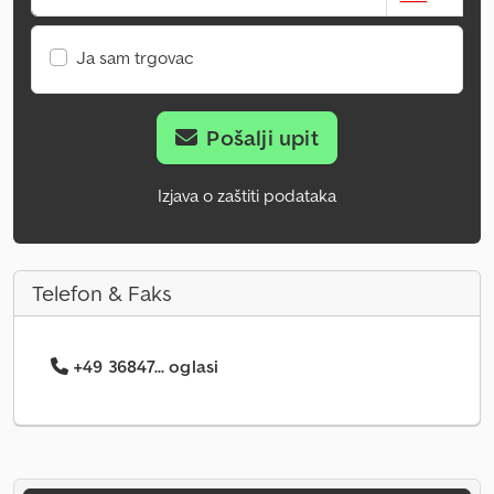
Ja sam trgovac
Pošalji upit
Izjava o zaštiti podataka
Telefon & Faks
+49 36847... oglasi