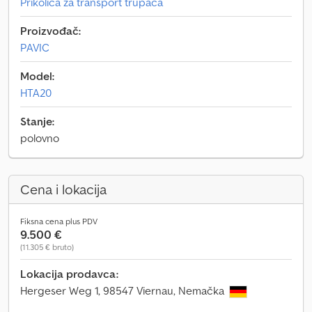
Prikolica za transport trupaca
Proizvođač:
PAVIC
Model:
HTA20
Stanje:
polovno
Cena i lokacija
Fiksna cena plus PDV
9.500 €
(11.305 € bruto)
Lokacija prodavca:
Hergeser Weg 1, 98547 Viernau, Nemačka