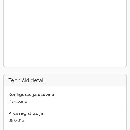
Tehnički detalji
Konfiguracija osovina:
2 osovine
Prva registracija:
08/2013