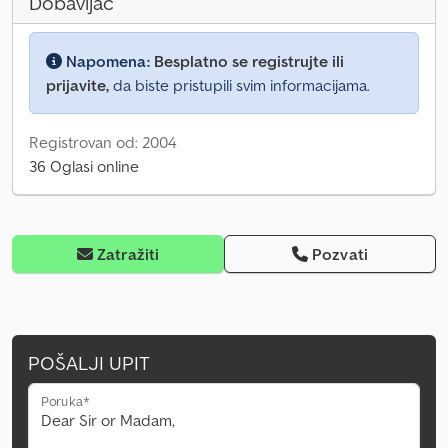
Dobavljač
Napomena:
Besplatno se registrujte ili
prijavite,
da biste pristupili svim informacijama.
Registrovan od: 2004
36 Oglasi online
Zatražiti
Pozvati
POŠALJI UPIT
Poruka*