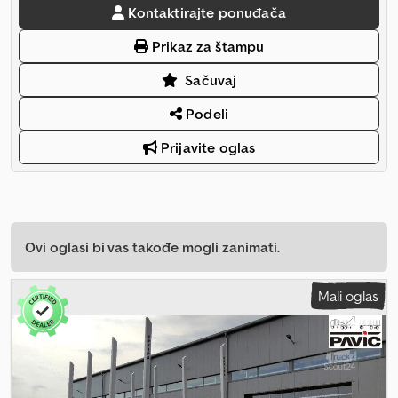
Kontaktirajte ponuđača
Prikaz za štampu
Sačuvaj
Podeli
Prijavite oglas
Ovi oglasi bi vas takođe mogli zanimati.
Mali oglas