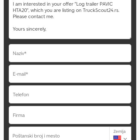
Naziv*
E-mail*
Telefon
Firma
Zemlja
Poštanski broj i mesto