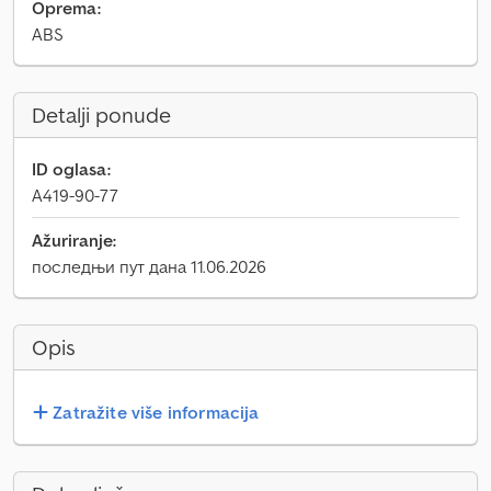
Oprema:
ABS
Detalji ponude
ID oglasa:
A419-90-77
Ažuriranje:
последњи пут дана 11.06.2026
Opis
Zatražite više informacija