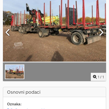
1
/
1
Osnovni podaci
Oznaka: