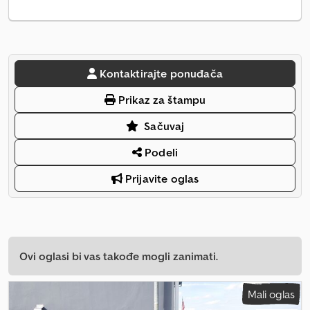
Kontaktirajte ponuđača
Prikaz za štampu
Sačuvaj
Podeli
Prijavite oglas
Ovi oglasi bi vas takođe mogli zanimati.
Mali oglas