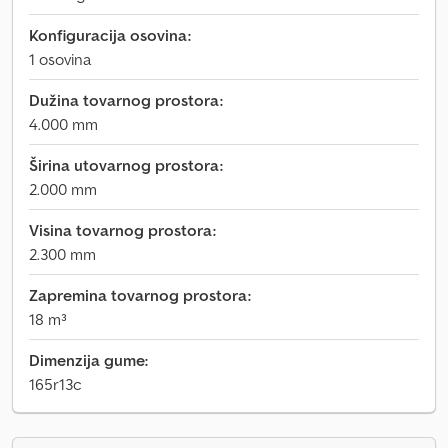
Konfiguracija osovina:
1 osovina
Dužina tovarnog prostora:
4.000 mm
Širina utovarnog prostora:
2.000 mm
Visina tovarnog prostora:
2.300 mm
Zapremina tovarnog prostora:
18 m³
Dimenzija gume:
165r13c