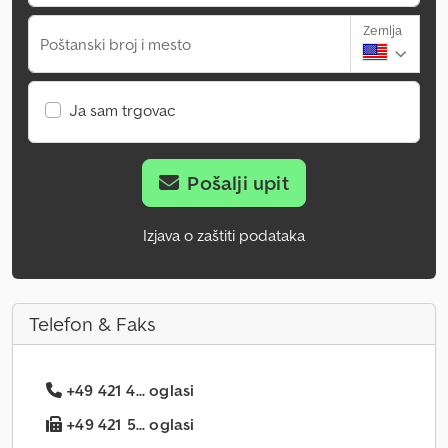
Zemlja
Poštanski broj i mesto
Ja sam trgovac
Pošalji upit
Izjava o zaštiti podataka
Telefon & Faks
+49 421 4... oglasi
+49 421 5... oglasi