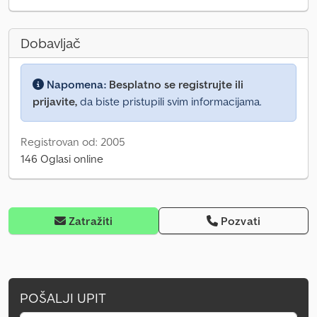
Dobavljač
Napomena:
Besplatno se registrujte ili
prijavite,
da biste pristupili svim informacijama.
Registrovan od: 2005
146 Oglasi online
Zatražiti
Pozvati
POŠALJI UPIT