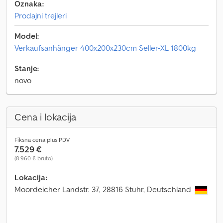
Oznaka:
Prodajni trejleri
Model:
Verkaufsanhänger 400x200x230cm Seller-XL 1800kg
Stanje:
novo
Cena i lokacija
Fiksna cena plus PDV
7.529 €
(8.960 € bruto)
Lokacija:
Moordeicher Landstr. 37, 28816 Stuhr, Deutschland