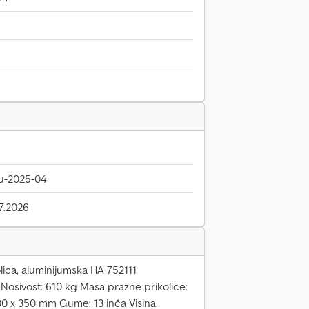
u-2025-04
7.2026
lica, aluminijumska HA 752111
Nosivost: 610 kg Masa prazne prikolice:
00 x 350 mm Gume: 13 inča Visina