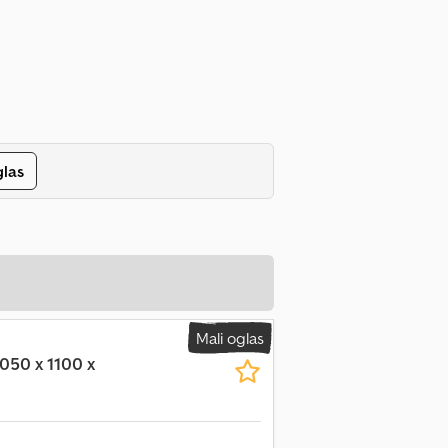
glas
Mali oglas
2050 x 1100 x