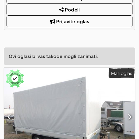
Podeli
Prijavite oglas
Ovi oglasi bi vas takođe mogli zanimati.
Mali oglas