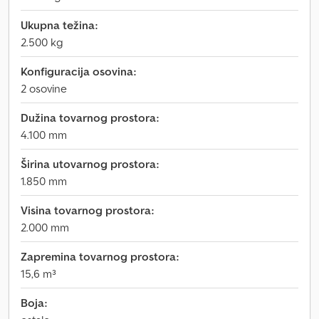
Ukupna težina:
2.500 kg
Konfiguracija osovina:
2 osovine
Dužina tovarnog prostora:
4.100 mm
Širina utovarnog prostora:
1.850 mm
Visina tovarnog prostora:
2.000 mm
Zapremina tovarnog prostora:
15,6 m³
Boja: