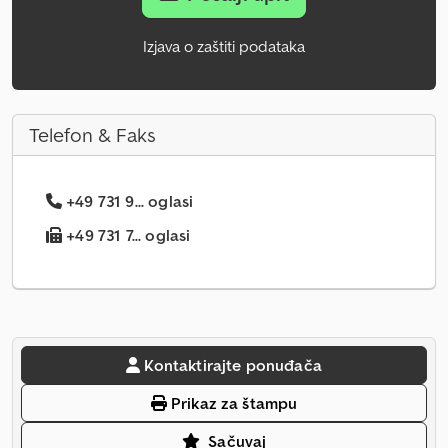
Izjava o zaštiti podataka
Telefon & Faks
+49 731 9... oglasi
+49 731 7... oglasi
Kontaktirajte ponuđača
Prikaz za štampu
Sačuvaj