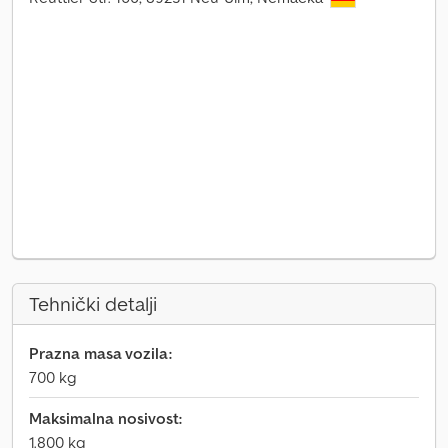
Tehnički detalji
Prazna masa vozila:
700 kg
Maksimalna nosivost:
1.800 kg