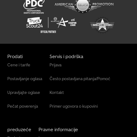
sledećih proizvođača: Brenderup, Humbaur, Hapert, Brian James
Trailers, Unsinn i Neptun Na zahtev dobijate besplatne probne
tablice Nudimo servis za prikolice svih proizvođača. Dodatna
oprema na upit. Tehničke izmene, promene cena i greške su
moguće. Ne preuzimamo odgovornost za greške i štamparske
greške. Automatska funkcija pri vožnji unazad, osovina sa
gumenim oprugama, nezavisno vešanje, rampa za utovar, nagibna
utovarna površina, potporni točak, pozicijska svetla, pocinkovana
zaštita, kočena, uključuje garanciju. Dsdpfehg A Sujx Apdskr
Prodati
Servis i podrška
Cene i tarife
Prijava
Postavljanje oglasa
Često postavljana pitanja/Pomoć
Upravljajte oglase
Kontakt
Pečat poverenja
Primer ugovora o kupovini
preduzeće
Pravne informacije