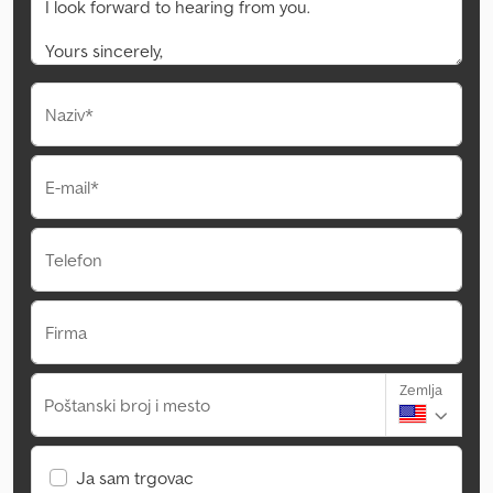
Naziv*
E-mail*
Telefon
Firma
Zemlja
Poštanski broj i mesto
Ja sam trgovac