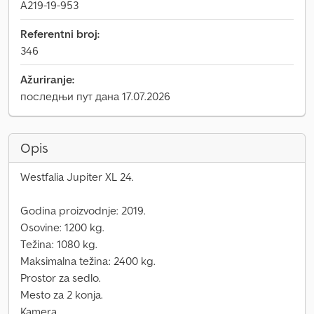
A219-19-953
Referentni broj:
346
Ažuriranje:
последњи пут дана 17.07.2026
Opis
Westfalia Jupiter XL 24.
Godina proizvodnje: 2019.
Osovine: 1200 kg.
Težina: 1080 kg.
Maksimalna težina: 2400 kg.
Prostor za sedlo.
Mesto za 2 konja.
Kamera.