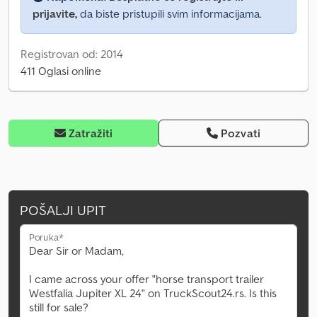
prijavite,
da biste pristupili svim informacijama.
Registrovan od: 2014
411 Oglasi online
Zatražiti
Pozvati
POŠALJI UPIT
Poruka*