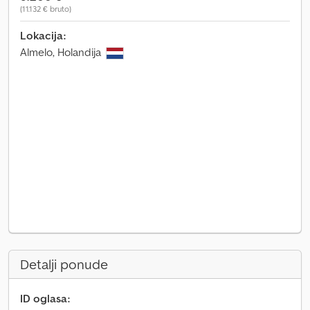
(11.132 € bruto)
Lokacija:
Almelo, Holandija
Detalji ponude
ID oglasa: