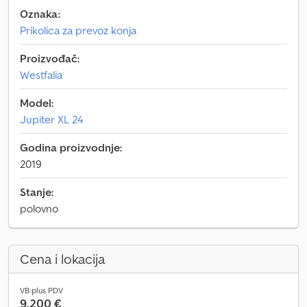
Oznaka:
Prikolica za prevoz konja
Proizvođač:
Westfalia
Model:
Jupiter XL 24
Godina proizvodnje:
2019
Stanje:
polovno
Cena i lokacija
VB plus PDV
9.200 €