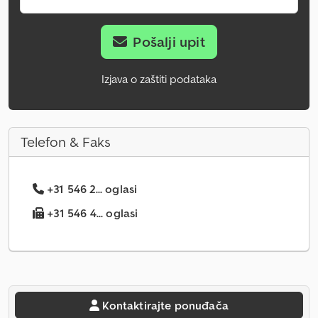
Pošalji upit
Izjava o zaštiti podataka
Telefon & Faks
+31 546 2... oglasi
+31 546 4... oglasi
Kontaktirajte ponuđača