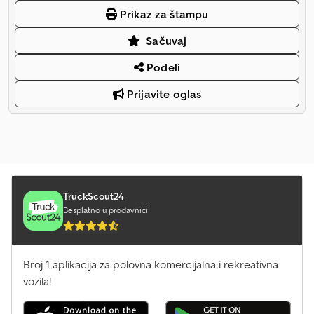
Prikaz za štampu
Sačuvaj
Podeli
Prijavite oglas
TruckScout24
Besplatno u prodavnici
Broj 1 aplikacija za polovna komercijalna i rekreativna
vozila!