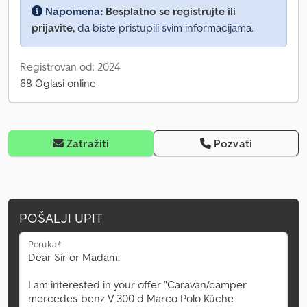
Napomena:
Besplatno se registrujte ili
prijavite,
da biste pristupili svim informacijama.
Registrovan od: 2024
68 Oglasi online
Zatražiti
Pozvati
POŠALJI UPIT
Poruka*