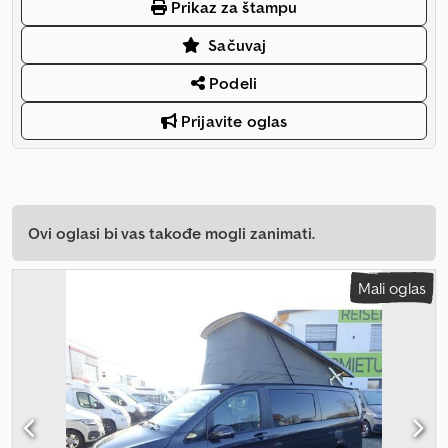
Prikaz za štampu
Sačuvaj
Podeli
Prijavite oglas
Ovi oglasi bi vas takođe mogli zanimati.
Mali oglas