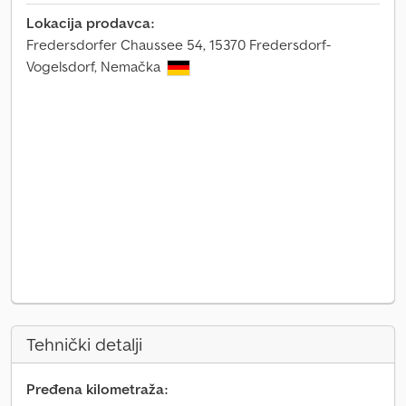
Lokacija prodavca:
Fredersdorfer Chaussee 54, 15370 Fredersdorf-
Vogelsdorf, Nemačka
Tehnički detalji
Pređena kilometraža: