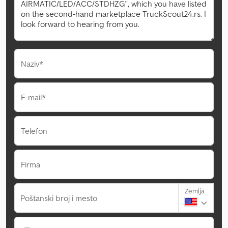
Naziv*
E-mail*
Telefon
Firma
Zemlja
Poštanski broj i mesto