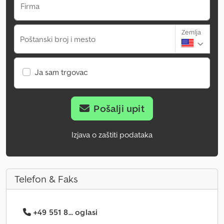
Firma
Zemlja
Poštanski broj i mesto
Ja sam trgovac
Pošalji upit
Izjava o zaštiti podataka
Telefon & Faks
+49 551 8... oglasi