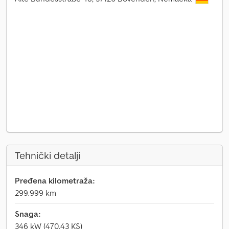
Tehnički detalji
Pređena kilometraža:
299.999 km
Snaga:
346 kW (470,43 KS)