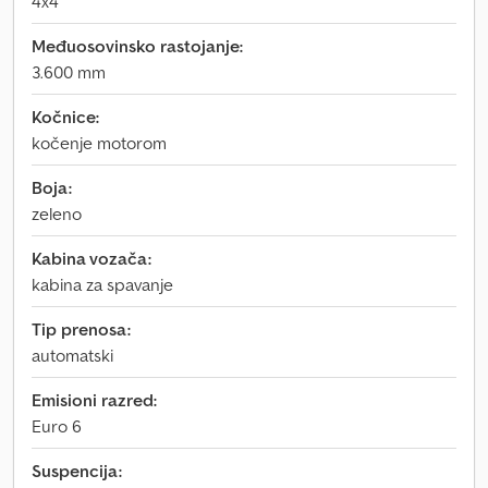
4x4
Međuosovinsko rastojanje:
3.600 mm
Kočnice:
kočenje motorom
Boja:
zeleno
Kabina vozača:
kabina za spavanje
Tip prenosa:
automatski
Emisioni razred:
Euro 6
Suspencija: