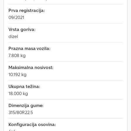
Prva registracija:
09/2021
Vrsta goriva:
dizel
Prazna masa vozila:
7.808 kg
Maksimalna nosivost:
10.192 kg
Ukupna težina:
18.000 kg
Dimenzija gume:
315/80R22.5
Konfiguracija osovina: