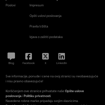
Poslovi
Impresum
Opšti uslovi poslovanja
Pravila tržišta
Izjava o zaštiti podataka
Blog
Facebook
X
LinkedIn
Sve informacije, ponude i cene na ovoj stranici su neobavezujuće
i nisu pravno obavezujuće!
Korišćenjem ove stranice prihvatate naše
Opšte uslove
poslovanja
i
Politiku privatnosti
.
Navedene robne marke pripadaju svojim vlasnicima.