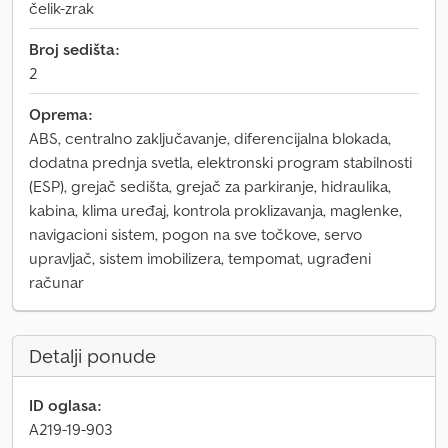
čelik-zrak
Broj sedišta:
2
Oprema:
ABS, centralno zaključavanje, diferencijalna blokada,
dodatna prednja svetla, elektronski program stabilnosti
(ESP), grejač sedišta, grejač za parkiranje, hidraulika,
kabina, klima uređaj, kontrola proklizavanja, maglenke,
navigacioni sistem, pogon na sve točkove, servo
upravljač, sistem imobilizera, tempomat, ugrađeni
računar
Detalji ponude
ID oglasa:
A219-19-903