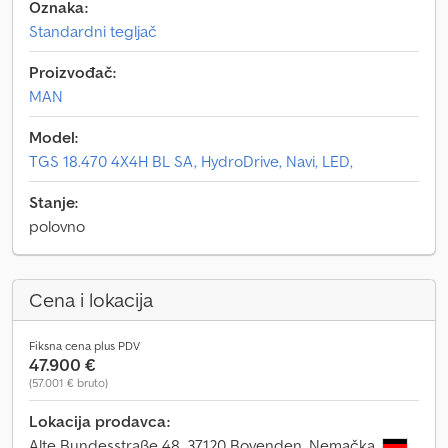
Oznaka:
Standardni tegljač
Proizvođač:
MAN
Model:
TGS 18.470 4X4H BL SA, HydroDrive, Navi, LED,
Stanje:
polovno
Cena i lokacija
Fiksna cena plus PDV
47.900 €
(57.001 € bruto)
Lokacija prodavca:
Alte Bundesstraße 48, 37120 Bovenden, Nemačka