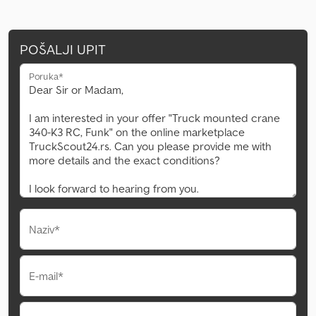
POŠALJI UPIT
Poruka*
Naziv*
E-mail*