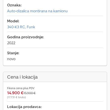
Oznaka:
Auto-dizalica montirana na kamionu
Model:
340-K3 RC, Funk
Godina proizvodnje:
2022
Stanje:
novo
Cena i lokacija
Fiksna cena plus PDV
14.900 €
15.900 €
(17.731 € bruto)
Lokacija prodavca: