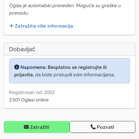
Oglas je automatski preveden. Moguće su greške u
prevodu.
Zatražite više informacija
Dobavljač
Napomena:
Besplatno se registrujte ili
prijavite,
da biste pristupili svim informacijama.
Registrovan od: 2002
2.501 Oglasi online
Zatražiti
Pozvati