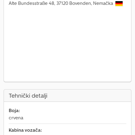
Alte Bundesstraße 48, 37120 Bovenden, Nemačka
Tehnički detalji
Boja:
crvena
Kabina vozača: