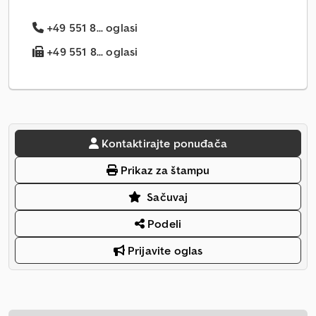
+49 551 8... oglasi
+49 551 8... oglasi
Kontaktirajte ponuđača
Prikaz za štampu
Sačuvaj
Podeli
Prijavite oglas