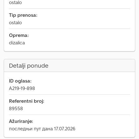
ostalo
Tip prenosa:
ostalo
Oprema:
dizalica
Detalji ponude
ID oglasa:
A219-19-898
Referentni broj:
89558
Ažuriranje:
последњи пут дана 17.07.2026