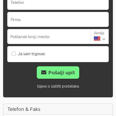
Telefon
Firma
Zemlja
Poštanski broj i mesto
Ja sam trgovac
Pošalji upit
Izjava o zaštiti podataka
Telefon & Faks