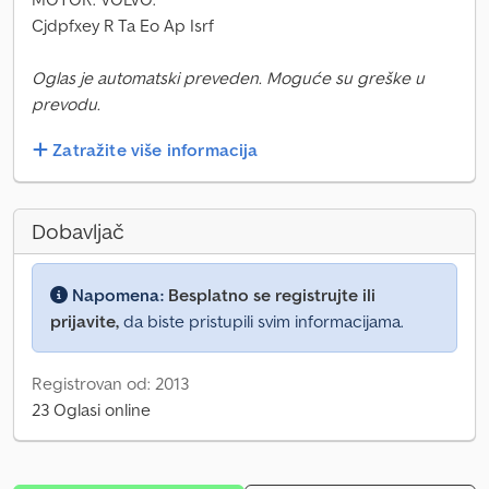
Cjdpfxey R Ta Eo Ap Isrf
Oglas je automatski preveden. Moguće su greške u
prevodu.
Zatražite više informacija
Dobavljač
Napomena:
Besplatno se registrujte ili
prijavite,
da biste pristupili svim informacijama.
Registrovan od: 2013
23 Oglasi online