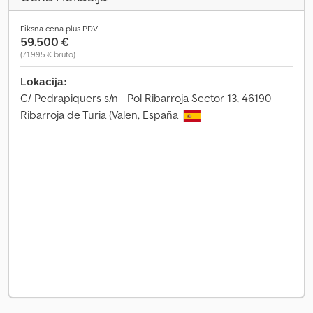
Fiksna cena plus PDV
59.500 €
(71.995 € bruto)
Lokacija:
C/ Pedrapiquers s/n - Pol Ribarroja Sector 13, 46190
Ribarroja de Turia (Valen, España