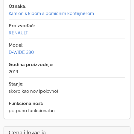
Oznaka:
Kamion s kipom s pomičnim kontejnerom
Proizvođač:
RENAULT
Model:
D-WIDE 380
Godina proizvodnje:
2019
Stanje:
skoro kao nov (polovno)
Funkcionalnost:
potpuno funkcionalan
Cena i lokacija