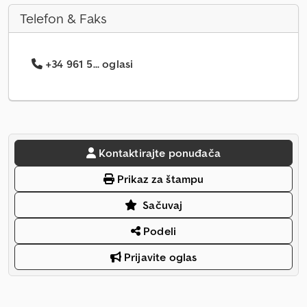
Telefon & Faks
+34 961 5... oglasi
Kontaktirajte ponuđača
Prikaz za štampu
Sačuvaj
Podeli
Prijavite oglas