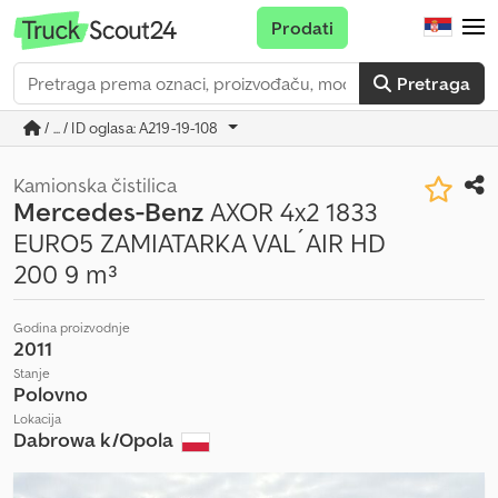
Prodati
Pretraga
/ ... / ID oglasa: A219-19-108
Kamionska čistilica
Mercedes-Benz
AXOR 4x2 1833
EURO5 ZAMIATARKA VAL´AIR HD
200 9 m³
Godina proizvodnje
2011
Stanje
Polovno
Lokacija
Dabrowa k/Opola