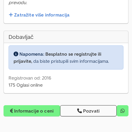
prevodu.
Zatražite više informacija
Dobavljač
Napomena:
Besplatno se registrujte ili
prijavite,
da biste pristupili svim informacijama.
Registrovan od: 2016
175 Oglasi online
Informacije o ceni
Pozvati