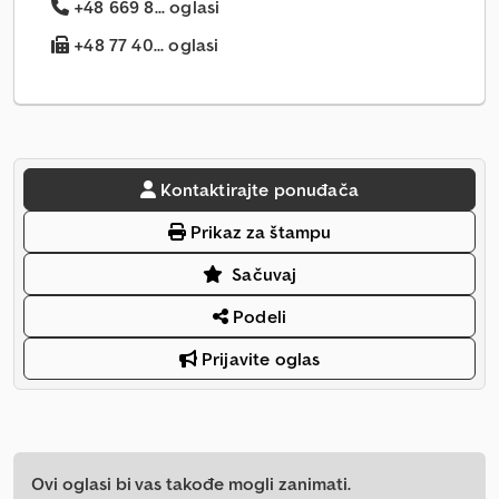
+48 669 8... oglasi
+48 77 40... oglasi
Kontaktirajte ponuđača
Prikaz za štampu
Sačuvaj
Podeli
Prijavite oglas
Ovi oglasi bi vas takođe mogli zanimati.