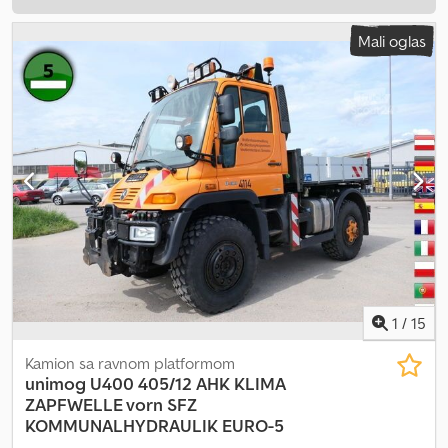
Mali oglas
1
/
15
Kamion sa ravnom platformom
unimog
U400 405/12 AHK KLIMA
ZAPFWELLE vorn SFZ
KOMMUNALHYDRAULIK EURO-5