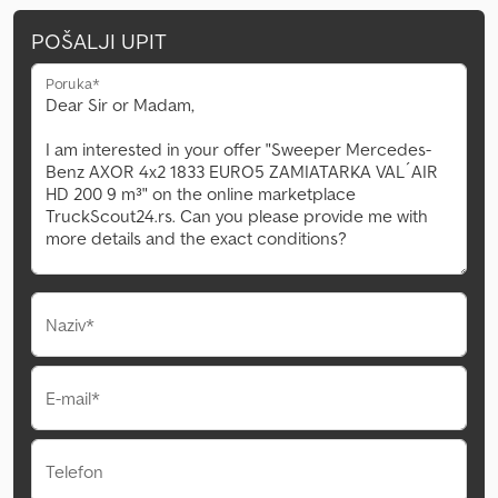
POŠALJI UPIT
Poruka*
Naziv*
E-mail*
Telefon