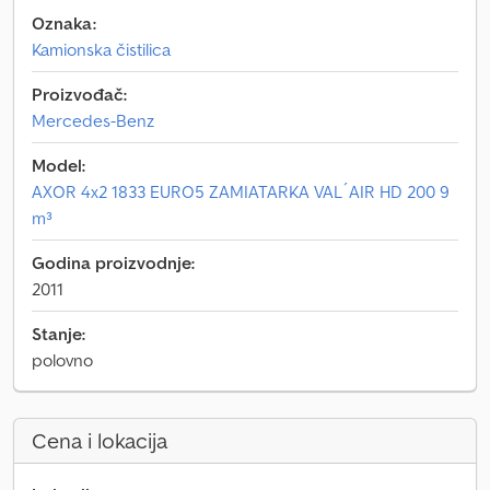
Oznaka:
Kamionska čistilica
Proizvođač:
Mercedes-Benz
Model:
AXOR 4x2 1833 EURO5 ZAMIATARKA VAL´AIR HD 200 9
m³
Godina proizvodnje:
2011
Stanje:
polovno
Cena i lokacija