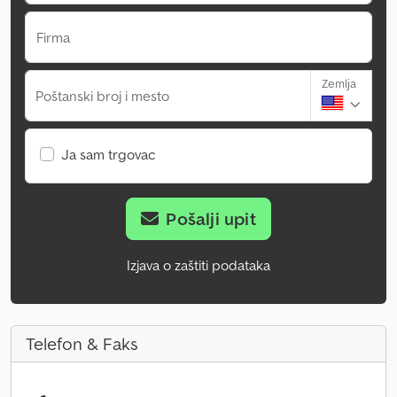
Firma
Zemlja
Poštanski broj i mesto
Ja sam trgovac
Pošalji upit
Izjava o zaštiti podataka
Telefon & Faks