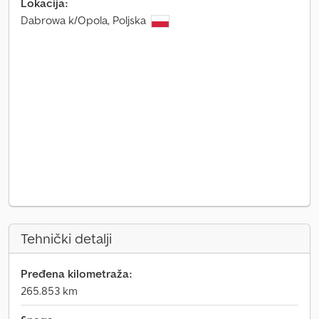
Lokacija:
Dabrowa k/Opola, Poljska
Tehnički detalji
Pređena kilometraža:
265.853 km