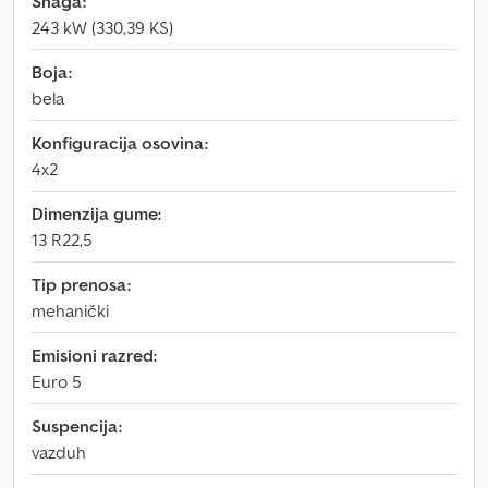
Snaga:
243 kW (330,39 KS)
Boja:
bela
Konfiguracija osovina:
4x2
Dimenzija gume:
13 R22,5
Tip prenosa:
mehanički
Emisioni razred:
Euro 5
Suspencija:
vazduh