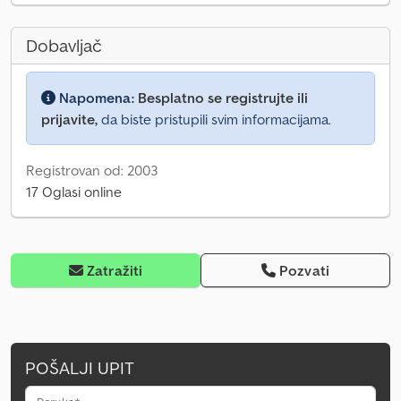
Dobavljač
Napomena:
Besplatno se registrujte ili
prijavite,
da biste pristupili svim informacijama.
Registrovan od: 2003
17 Oglasi online
Zatražiti
Pozvati
POŠALJI UPIT