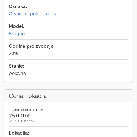
Oznaka:
Otvorena poluprikolica
Model:
Esagno
Godina proizvodnje:
2019
Stanje:
polovno
Cena i lokacija
Fiksna cena plus PDV
25.000 €
(29.750 € bruto)
Lokacija: