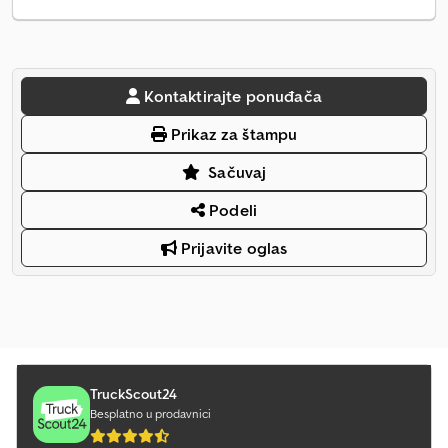
Kontaktirajte ponuđača
Prikaz za štampu
Sačuvaj
Podeli
Prijavite oglas
TruckScout24
Besplatno u prodavnici