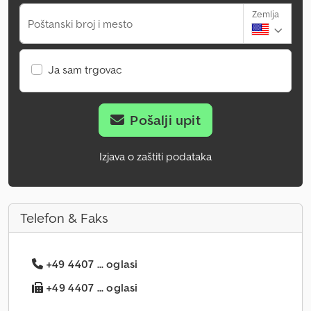
Zemlja
Poštanski broj i mesto
Ja sam trgovac
Pošalji upit
Izjava o zaštiti podataka
Telefon & Faks
+49 4407 ... oglasi
+49 4407 ... oglasi