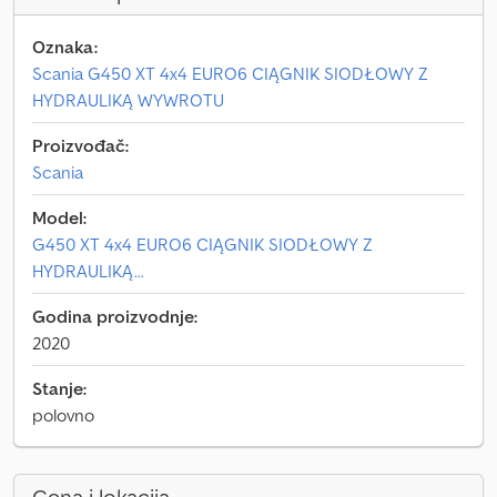
Oznaka:
Scania G450 XT 4x4 EURO6 CIĄGNIK SIODŁOWY Z
HYDRAULIKĄ WYWROTU
Proizvođač:
Scania
Model:
G450 XT 4x4 EURO6 CIĄGNIK SIODŁOWY Z
HYDRAULIKĄ...
Godina proizvodnje:
2020
Stanje:
polovno