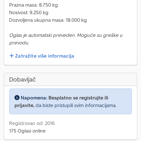
Prazna masa: 8.750 kg
Nosivost: 9.250 kg
Dozvoljena ukupna masa: 18.000 kg
Oglas je automatski preveden. Moguće su greške u
prevodu.
Zatražite više informacija
Dobavljač
Napomena:
Besplatno se registrujte ili
prijavite,
da biste pristupili svim informacijama.
Registrovan od: 2016
175 Oglasi online