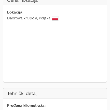
Cena i lokacija
Lokacija:
Dabrowa k/Opola, Poljska
Tehnički detalji
Pređena kilometraža: