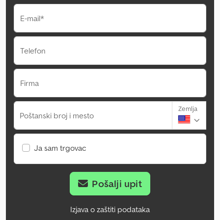
E-mail*
Telefon
Firma
Zemlja
Poštanski broj i mesto
Ja sam trgovac
Pošalji upit
Izjava o zaštiti podataka