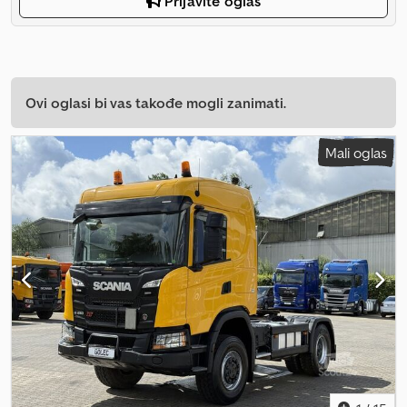
Prijavite oglas
Ovi oglasi bi vas takođe mogli zanimati.
Mali oglas