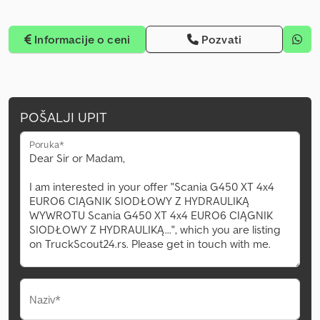
Informacije o ceni
Pozvati
POŠALJI UPIT
Poruka*
Naziv*