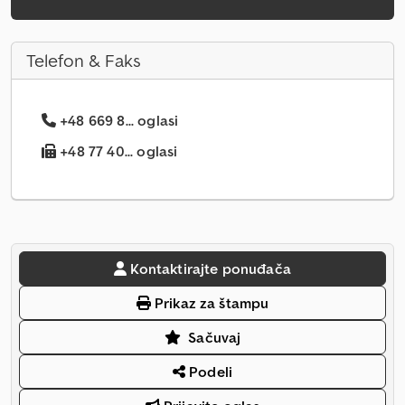
Telefon & Faks
+48 669 8... oglasi
+48 77 40... oglasi
Kontaktirajte ponuđača
Prikaz za štampu
Sačuvaj
Podeli