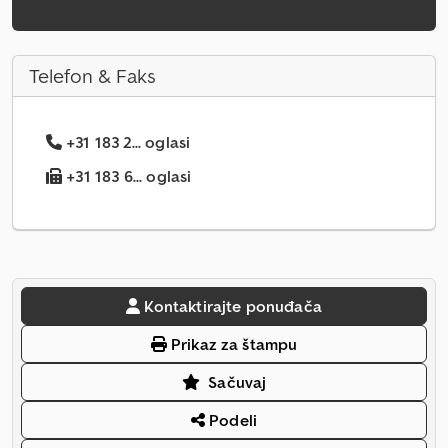
Telefon & Faks
+31 183 2... oglasi
+31 183 6... oglasi
Kontaktirajte ponuđača
Prikaz za štampu
Sačuvaj
Podeli