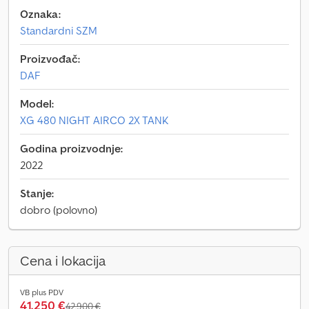
Oznaka:
Standardni SZM
Proizvođač:
DAF
Model:
XG 480 NIGHT AIRCO 2X TANK
Godina proizvodnje:
2022
Stanje:
dobro (polovno)
Cena i lokacija
VB plus PDV
41.250 €
42.900 €