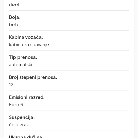
dizel
Boja:
bela
Kabina vozača:
kabina za spavanje
Tip prenosa:
automatski
Broj stepeni prenosa:
12
Emisioni razred:
Euro 6
Suspencija:
čelik-zrak
Ukupna dužina: