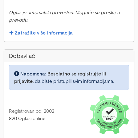
Oglas je automatski preveden. Moguće su greške u
prevodu.
Zatražite više informacija
Dobavljač
Napomena:
Besplatno se registrujte ili
prijavite,
da biste pristupili svim informacijama.
Registrovan od: 2002
820 Oglasi online