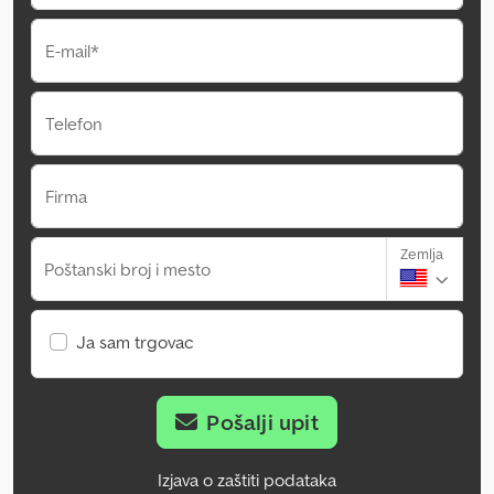
E-mail*
Telefon
Firma
Zemlja
Poštanski broj i mesto
Ja sam trgovac
Pošalji upit
Izjava o zaštiti podataka