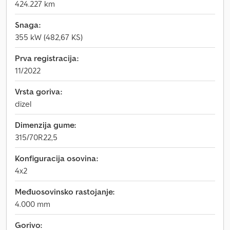
424.227 km
Snaga:
355 kW (482,67 KS)
Prva registracija:
11/2022
Vrsta goriva:
dizel
Dimenzija gume:
315/70R22,5
Konfiguracija osovina:
4x2
Međuosovinsko rastojanje:
4.000 mm
Gorivo: