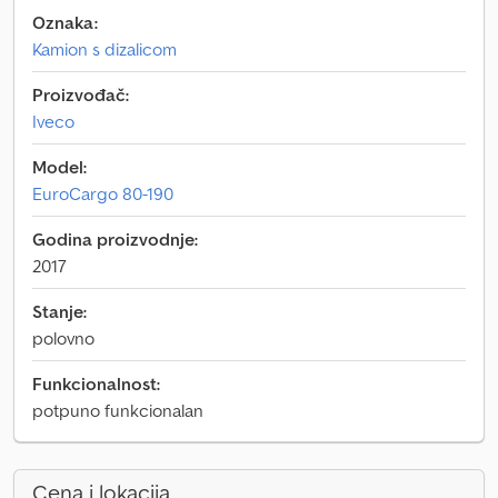
Oznaka:
Kamion s dizalicom
Proizvođač:
Iveco
Model:
EuroCargo 80-190
Godina proizvodnje:
2017
Stanje:
polovno
Funkcionalnost:
potpuno funkcionalan
Cena i lokacija