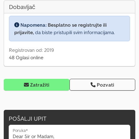
Dobavljač
Napomena:
Besplatno se registrujte ili
prijavite,
da biste pristupili svim informacijama.
Registrovan od: 2019
48 Oglasi online
Zatražiti
Pozvati
POŠALJI UPIT
Poruka*