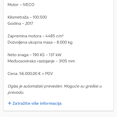
Motor – IVECO
Kilometraža – 100.500
Godina – 2017
Zapremina motora – 4485 cm³
Dozvoljena ukupna masa – 8.000 kg
Neto snaga – 190 KS – 137 kW
Međuosovinsko rastojanje – 3105 mm
Cena: 56.000,00 € + PDV
Oglas je automatski preveden. Moguće su greške u
prevodu.
Zatražite više informacija