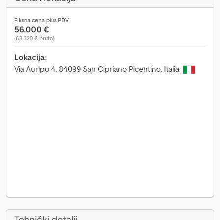
Fiksna cena plus PDV
56.000 €
(68.320 € bruto)
Lokacija:
Via Auripo 4, 84099 San Cipriano Picentino, Italia
Tehnički detalji