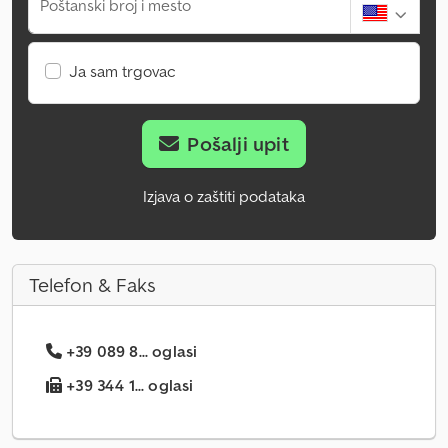
Poštanski broj i mesto
Ja sam trgovac
Pošalji upit
Izjava o zaštiti podataka
Telefon & Faks
+39 089 8... oglasi
+39 344 1... oglasi