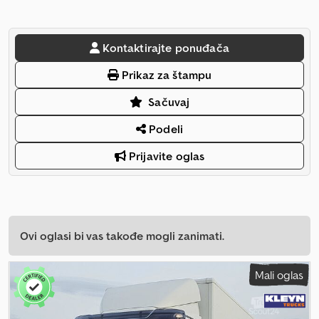
Kontaktirajte ponuđača
Prikaz za štampu
Sačuvaj
Podeli
Prijavite oglas
Ovi oglasi bi vas takođe mogli zanimati.
Mali oglas