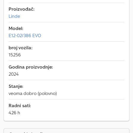
Proizvođač:
Linde
Model:
E12-02/386 EVO
broj vozila:
15256
Godina proizvodnje:
2024
Stanje:
veoma dobro (polovno)
Radni sati:
426 h