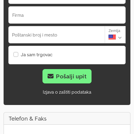
Firma
Zemlja
Poštanski broj i mesto
Ja sam trgovac
Pošalji upit
Izjava o zaštiti podataka
Telefon & Faks