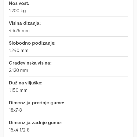
Nosivost:
1.200 kg
Visina dizanja:
4.625 mm
Slobodno podizanje:
1.240 mm
Građevinska visina:
2.120 mm
Dužina viljuške:
1.150 mm
Dimenzija prednje gume:
18x7-8
Dimenzija zadnje gume:
15x4 1/2-8