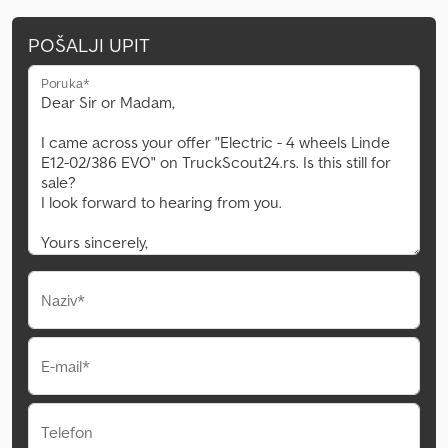
POŠALJI UPIT
Poruka*
Naziv*
E-mail*
Telefon