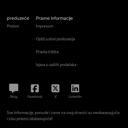
preduzeće
Pravne informacije
Poslovi
Impresum
Opšti uslovi poslovanja
Pravila tržišta
Izjava o zaštiti podataka
Blog
Facebook
X
LinkedIn
Sve informacije, ponude i cene na ovoj stranici su neobavezujuće
i nisu pravno obavezujuće!