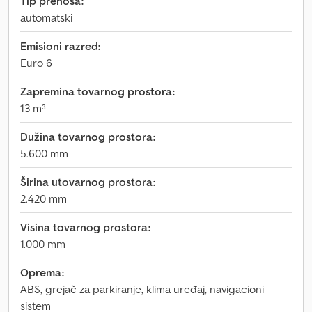
Tip prenosa:
automatski
Emisioni razred:
Euro 6
Zapremina tovarnog prostora:
13 m³
Dužina tovarnog prostora:
5.600 mm
Širina utovarnog prostora:
2.420 mm
Visina tovarnog prostora:
1.000 mm
Oprema:
ABS, grejač za parkiranje, klima uređaj, navigacioni
sistem