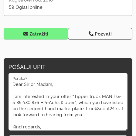
59 Oglasi online
Zatražiti
Pozvati
POŠALJI UPIT
Poruka*