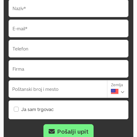
Naziv*
E-mail*
Telefon
Firma
Zemlja
Poštanski broj i mesto
Ja sam trgovac
Pošalji upit