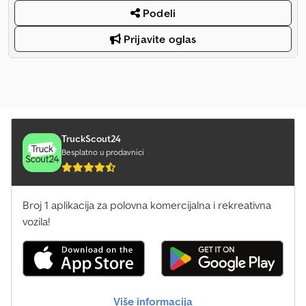
Podeli
Prijavite oglas
TruckScout24
Besplatno u prodavnici
Broj 1 aplikacija za polovna komercijalna i rekreativna
vozila!
Više informacija