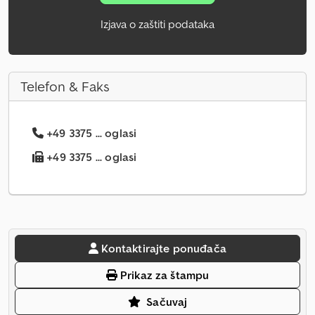
Izjava o zaštiti podataka
Telefon & Faks
+49 3375 ... oglasi
+49 3375 ... oglasi
Kontaktirajte ponuđača
Prikaz za štampu
Sačuvaj