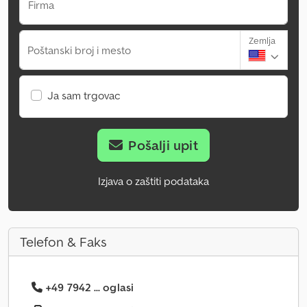
Firma
Zemlja
Poštanski broj i mesto
Ja sam trgovac
Pošalji upit
Izjava o zaštiti podataka
Telefon & Faks
+49 7942 ... oglasi