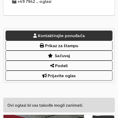
+49 7942 ... oglasi
Kontaktirajte ponuđača
Prikaz za štampu
Sačuvaj
Podeli
Prijavite oglas
Ovi oglasi bi vas takođe mogli zanimati.