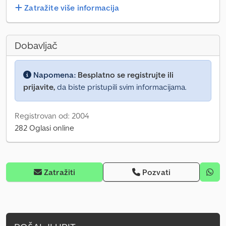
Zatražite više informacija
Dobavljač
Napomena:
Besplatno se registrujte ili
prijavite,
da biste pristupili svim informacijama.
Registrovan od: 2004
282 Oglasi online
Zatražiti
Pozvati