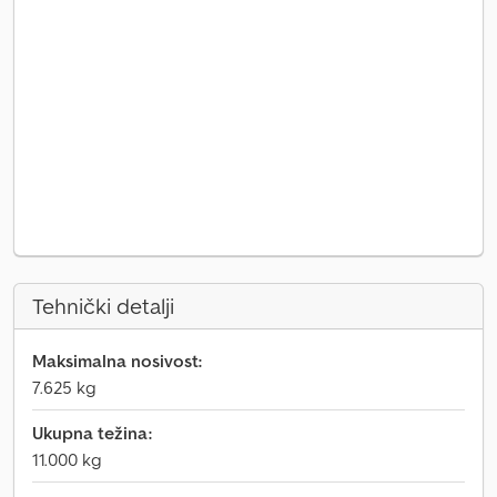
Tehnički detalji
Maksimalna nosivost:
7.625 kg
Ukupna težina:
11.000 kg