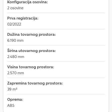
Konfiguracija osovina:
2 osovine
Prva registracija:
02/2022
Dužina tovarnog prostora:
6.190 mm
Širina utovarnog prostora:
2.480 mm
Visina tovarnog prostora:
2.570 mm
Zapremina tovarnog prostora:
39 m³
Oprema:
ABS