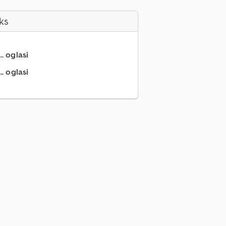
ks
.. oglasi
.. oglasi