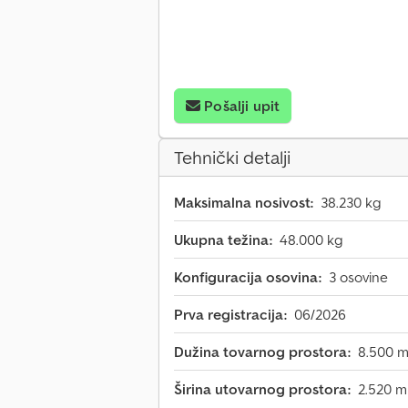
Pošalji upit
Tehnički detalji
Maksimalna nosivost:
38.230 kg
Ukupna težina:
48.000 kg
Konfiguracija osovina:
3 osovine
Prva registracija:
06/2026
Dužina tovarnog prostora:
8.500 
Širina utovarnog prostora:
2.520 