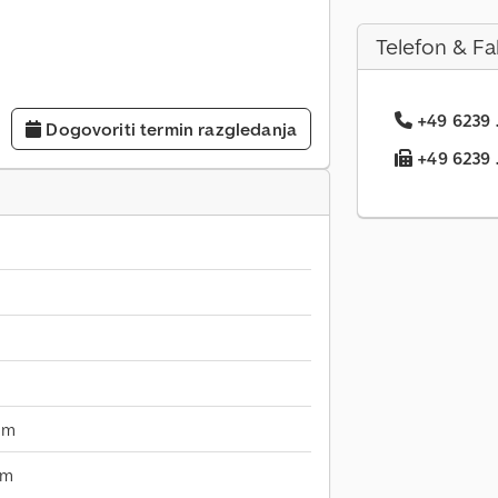
Telefon & Fa
+49 6239 .
Dogovoriti termin razgledanja
+49 6239 .
mm
mm