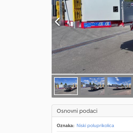
Osnovni podaci
Oznaka:
Niski poluprikolica