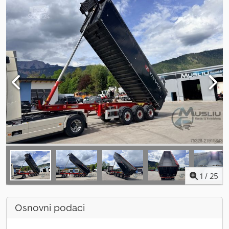
1
/
25
Osnovni podaci