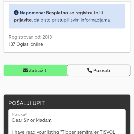
Napomena:
Besplatno se registrujte ili
prijavite,
da biste pristupili svim informacijama.
Registrovan od: 2013
137 Oglasi online
Zatražiti
Pozvati
POŠALJI UPIT
Poruka*