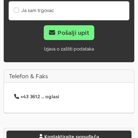
Ja sam trgovac
Pošalji upit
Izjava o zaštiti podataka
Telefon & Faks
+43 3612 ... oglasi
Kontaktirajte ponuđača