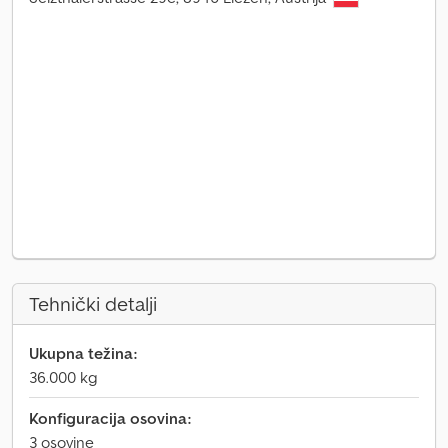
Tehnički detalji
Ukupna težina:
36.000 kg
Konfiguracija osovina:
3 osovine