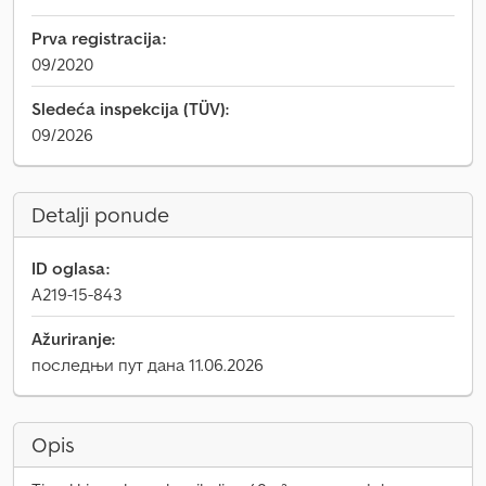
Prva registracija:
09/2020
Sledeća inspekcija (TÜV):
09/2026
Detalji ponude
ID oglasa:
A219-15-843
Ažuriranje:
последњи пут дана 11.06.2026
Opis