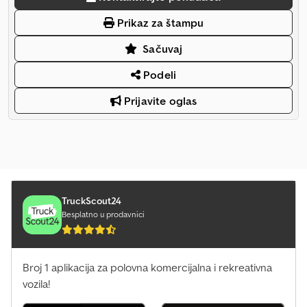
Prikaz za štampu
Sačuvaj
Podeli
Prijavite oglas
TruckScout24
Besplatno u prodavnici
Broj 1 aplikacija za polovna komercijalna i rekreativna
vozila!