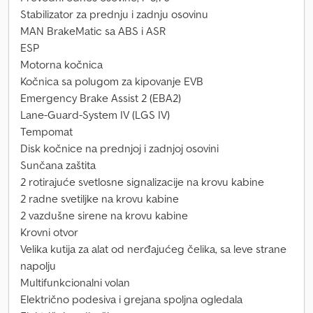
Stabilizator za prednju i zadnju osovinu
MAN BrakeMatic sa ABS i ASR
ESP
Motorna kočnica
Kočnica sa polugom za kipovanje EVB
Emergency Brake Assist 2 (EBA2)
Lane-Guard-System IV (LGS IV)
Tempomat
Disk kočnice na prednjoj i zadnjoj osovini
Sunčana zaštita
2 rotirajuće svetlosne signalizacije na krovu kabine
2 radne svetiljke na krovu kabine
2 vazdušne sirene na krovu kabine
Krovni otvor
Velika kutija za alat od nerđajućeg čelika, sa leve strane
napolju
Multifunkcionalni volan
Električno podesiva i grejana spoljna ogledala