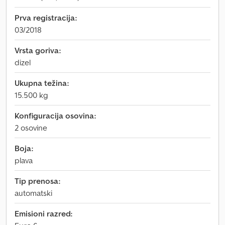
Prva registracija:
03/2018
Vrsta goriva:
dizel
Ukupna težina:
15.500 kg
Konfiguracija osovina:
2 osovine
Boja:
plava
Tip prenosa:
automatski
Emisioni razred: