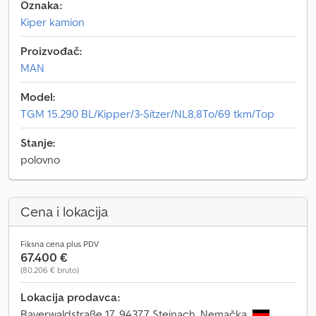
Oznaka:
Kiper kamion
Proizvođač:
MAN
Model:
TGM 15.290 BL/Kipper/3-Sitzer/NL8,8To/69 tkm/Top
Stanje:
polovno
Cena i lokacija
Fiksna cena plus PDV
67.400 €
(80.206 € bruto)
Lokacija prodavca:
Bayerwaldstraße 17, 94377 Steinach, Nemačka