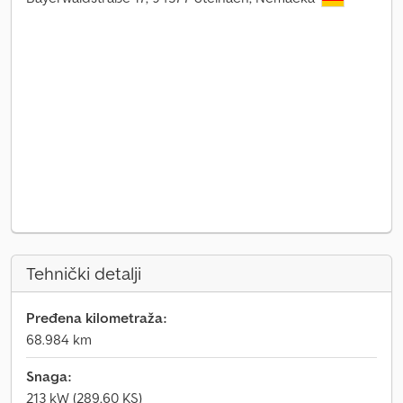
Tehnički detalji
Pređena kilometraža:
68.984 km
Snaga:
213 kW (289,60 KS)