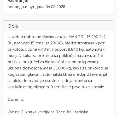
Ažuriranje:
последњи пут дана 04.08.2026
Opis
Izuzetno dobro održavano vozilo, MAN TGL 15.290 4x2
BL, nosivosti 15 tona, sa 290 KS, Meiller trostrana kiper
prikolica, dužine 4,40 m, nosivost 8.840 kg, automatski
menjač, kuka za prikolice sa priključcima za vazdušni
pritisak, priključci za hidraulični sistem za kipovanje,
ukupna dozvoljena masa 33.000 kg, kuka za prikolice sa
kuglastom glavom, automatski klima uređaj, diferencijal
sa blokadom zadnje osovine, zadnja osovina sa
vazdušnim ogibljenjem, 3 sedišta, iz prve ruke, i ostalo.
Oprema:
Kabina C, kratka verzija, sa 3 sedišta i zadnjim