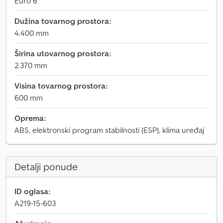
Euro 6
Dužina tovarnog prostora:
4.400 mm
Širina utovarnog prostora:
2.370 mm
Visina tovarnog prostora:
600 mm
Oprema:
ABS, elektronski program stabilnosti (ESP), klima uređaj
Detalji ponude
ID oglasa:
A219-15-603