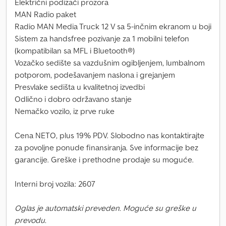
Električni podizači prozora
MAN Radio paket
Radio MAN Media Truck 12 V sa 5-inčnim ekranom u boji
Sistem za handsfree pozivanje za 1 mobilni telefon
(kompatibilan sa MFL i Bluetooth®)
Vozačko sedište sa vazdušnim ogibljenjem, lumbalnom
potporom, podešavanjem naslona i grejanjem
Presvlake sedišta u kvalitetnoj izvedbi
Odlično i dobro održavano stanje
Nemačko vozilo, iz prve ruke
Cena NETO, plus 19% PDV. Slobodno nas kontaktirajte
za povoljne ponude finansiranja. Sve informacije bez
garancije. Greške i prethodne prodaje su moguće.
Interni broj vozila: 2607
Oglas je automatski preveden. Moguće su greške u
prevodu.