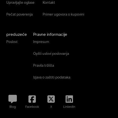
Upravljajte oglase
Kontakt
Pečat poverenja
Primer ugovora o kupovini
preduzeće
Pravne informacije
Poslovi
Impresum
Opšti uslovi poslovanja
Pravila tržišta
Izjava o zaštiti podataka
Blog
Facebook
X
LinkedIn