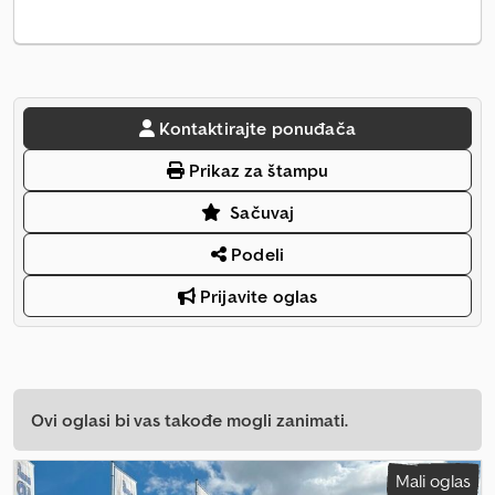
Kontaktirajte ponuđača
Prikaz za štampu
Sačuvaj
Podeli
Prijavite oglas
Ovi oglasi bi vas takođe mogli zanimati.
Mali oglas