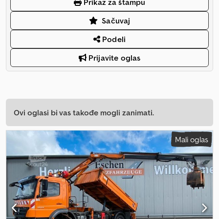
Prikaz za štampu
Sačuvaj
Podeli
Prijavite oglas
Ovi oglasi bi vas takođe mogli zanimati.
Mali oglas