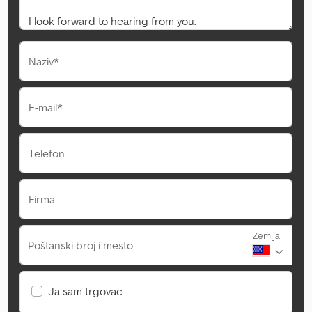
Naziv*
E-mail*
Telefon
Firma
Zemlja
Poštanski broj i mesto
Ja sam trgovac