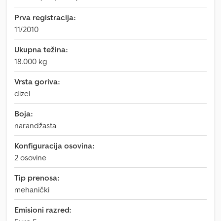
Prva registracija:
11/2010
Ukupna težina:
18.000 kg
Vrsta goriva:
dizel
Boja:
narandžasta
Konfiguracija osovina:
2 osovine
Tip prenosa:
mehanički
Emisioni razred: