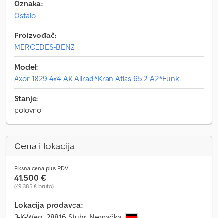
Oznaka:
Ostalo
Proizvođač:
MERCEDES-BENZ
Model:
Axor 1829 4x4 AK Allrad*Kran Atlas 65.2-A2*Funk
Stanje:
polovno
Cena i lokacija
Fiksna cena plus PDV
41.500 €
(49.385 € bruto)
Lokacija prodavca:
3-K-Weg, 28816 Stuhr, Nemačka