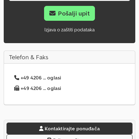
Pošalji upit
Izjava o zaštiti podataka
Telefon & Faks
+49 4206 ... oglasi
+49 4206 ... oglasi
Kontaktirajte ponuđača