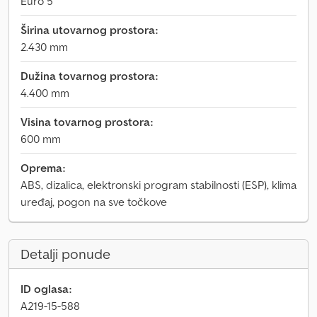
Euro 5
Širina utovarnog prostora:
2.430 mm
Dužina tovarnog prostora:
4.400 mm
Visina tovarnog prostora:
600 mm
Oprema:
ABS, dizalica, elektronski program stabilnosti (ESP), klima
uređaj, pogon na sve točkove
Detalji ponude
ID oglasa:
A219-15-588