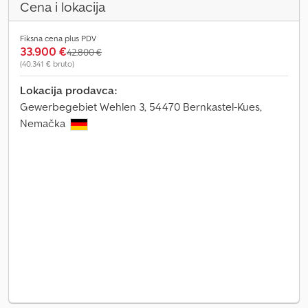
Cena i lokacija
Fiksna cena plus PDV
33.900 €
42.800 €
(40.341 € bruto)
Lokacija prodavca:
Gewerbegebiet Wehlen 3, 54470 Bernkastel-Kues,
Nemačka