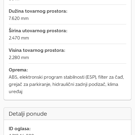
Dužina tovarnog prostora:
7.620 mm
Širina utovarnog prostora:
2.470 mm
Visina tovarnog prostora:
2.280 mm
Oprema:
ABS, elektronski program stabilnosti (ESP), filter za čađ,
grejač za parkiranje, hidraulični zadnji podizač, klima
uređaj
Detalji ponude
ID oglasa: