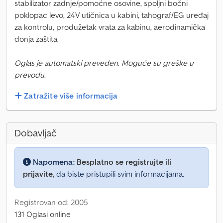
stabilizator zadnje/pomoćne osovine, spoljni bočni
poklopac levo, 24V utičnica u kabini, tahograf/EG uređaj
za kontrolu, produžetak vrata za kabinu, aerodinamička
donja zaštita.
Oglas je automatski preveden. Moguće su greške u
prevodu.
Zatražite više informacija
Dobavljač
Napomena:
Besplatno se registrujte ili
prijavite,
da biste pristupili svim informacijama.
Registrovan od: 2005
131 Oglasi online