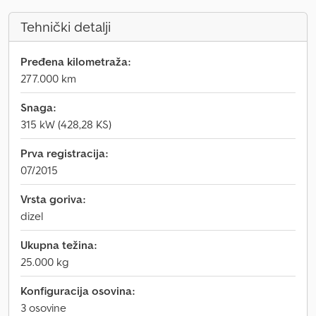
Tehnički detalji
Pređena kilometraža:
277.000 km
Snaga:
315 kW (428,28 KS)
Prva registracija:
07/2015
Vrsta goriva:
dizel
Ukupna težina:
25.000 kg
Konfiguracija osovina:
3 osovine