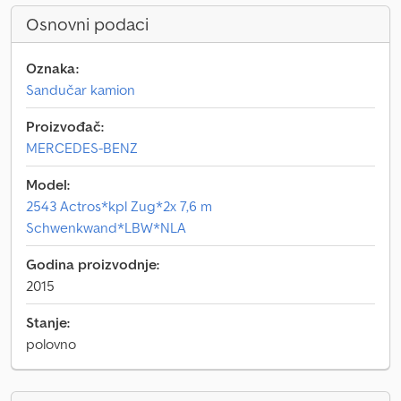
Osnovni podaci
Oznaka:
Sandučar kamion
Proizvođač:
MERCEDES-BENZ
Model:
2543 Actros*kpl Zug*2x 7,6 m
Schwenkwand*LBW*NLA
Godina proizvodnje:
2015
Stanje:
polovno