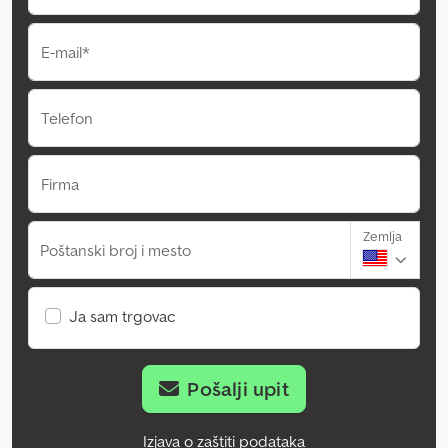
E-mail*
Telefon
Firma
Zemlja
Poštanski broj i mesto
Ja sam trgovac
Pošalji upit
Izjava o zaštiti podataka