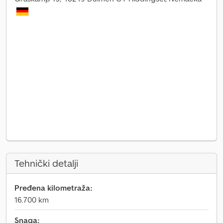
Tehnički detalji
Pređena kilometraža:
16.700 km
Snaga: