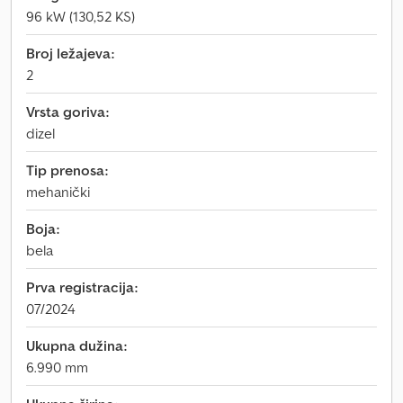
96 kW (130,52 KS)
Broj ležajeva:
2
Vrsta goriva:
dizel
Tip prenosa:
mehanički
Boja:
bela
Prva registracija:
07/2024
Ukupna dužina:
6.990 mm