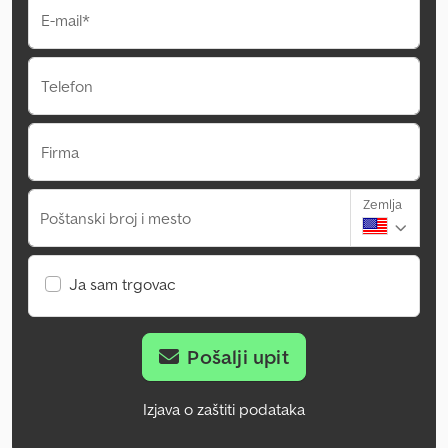
E-mail*
Telefon
Firma
Zemlja
Poštanski broj i mesto
Ja sam trgovac
Pošalji upit
Izjava o zaštiti podataka