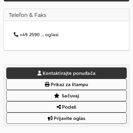
Telefon & Faks
+49 2590 ... oglasi
Kontaktirajte ponuđača
Prikaz za štampu
Sačuvaj
Podeli
Prijavite oglas