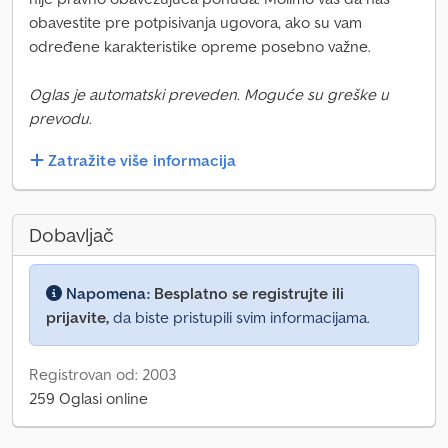
obavestite pre potpisivanja ugovora, ako su vam
određene karakteristike opreme posebno važne.
Oglas je automatski preveden. Moguće su greške u
prevodu.
Zatražite više informacija
Dobavljač
Napomena:
Besplatno se registrujte ili
prijavite,
da biste pristupili svim informacijama.
Registrovan od: 2003
259 Oglasi online