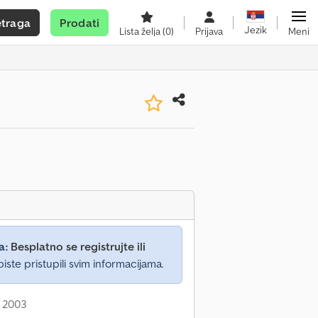
etraga
Prodati
Jezik
Lista želja
(0)
Prijava
Meni
a:
Besplatno se registrujte ili
iste pristupili svim informacijama.
: 2003