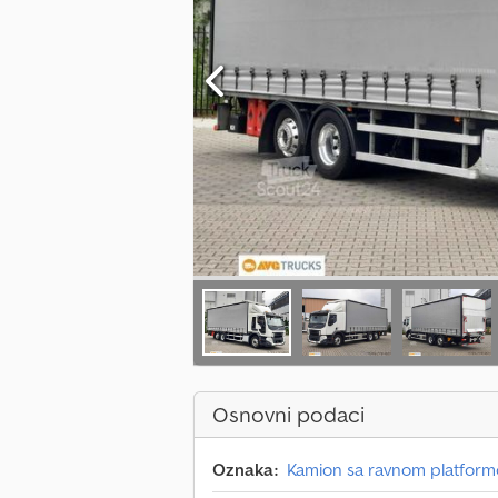
Osnovni podaci
Oznaka:
Kamion sa ravnom platfor