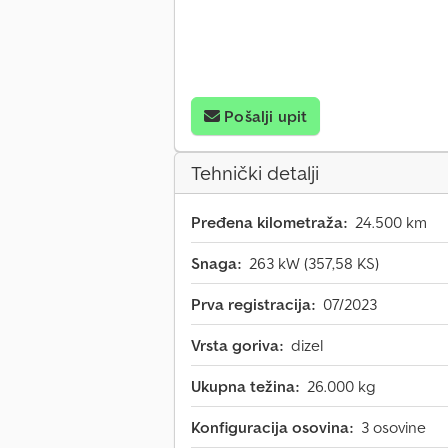
Pošalji upit
Tehnički detalji
Pređena kilometraža:
24.500 km
Snaga:
263 kW (357,58 KS)
Prva registracija:
07/2023
Vrsta goriva:
dizel
Ukupna težina:
26.000 kg
Konfiguracija osovina:
3 osovine