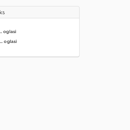
ks
.. oglasi
.. oglasi