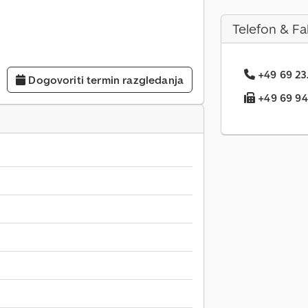
Telefon & Fa
+49 69 23.
Dogovoriti termin razgledanja
+49 69 94.