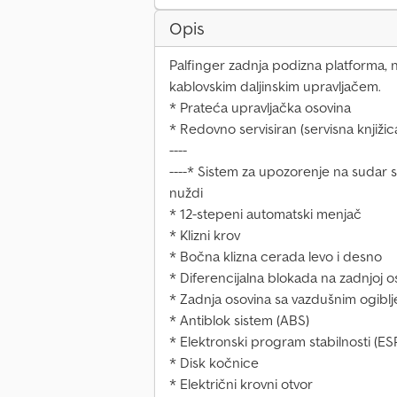
Opis
Palfinger zadnja podizna platforma, n
kablovskim daljinskim upravljačem.
* Prateća upravljačka osovina
* Redovno servisiran (servisna knjižic
----
----* Sistem za upozorenje na sudar
nuždi
* 12-stepeni automatski menjač
* Klizni krov
* Bočna klizna cerada levo i desno
* Diferencijalna blokada na zadnjoj o
* Zadnja osovina sa vazdušnim ogibl
* Antiblok sistem (ABS)
* Elektronski program stabilnosti (ES
* Disk kočnice
* Električni krovni otvor