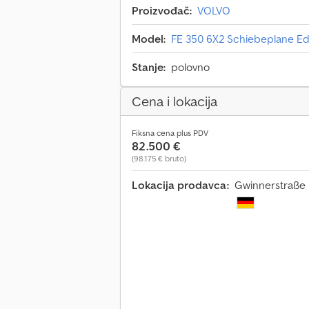
Proizvođač:
VOLVO
Model:
FE 350 6X2 Schiebeplane E
Stanje:
polovno
Cena i lokacija
Fiksna cena plus PDV
82.500 €
(98.175 € bruto)
Lokacija prodavca:
Gwinnerstraße 