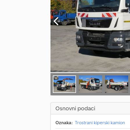
Osnovni podaci
Oznaka:
Trostrani kiperski kamion