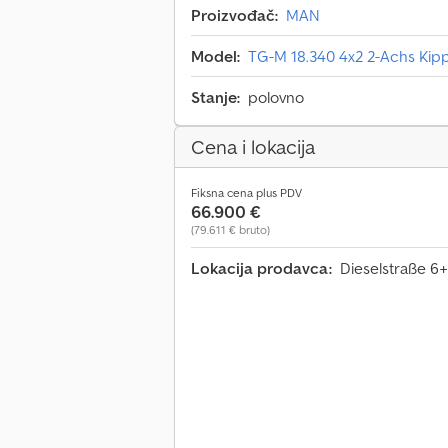
Proizvođač:
MAN
Model:
TG-M 18.340 4x2 2-Achs Kip
Stanje:
polovno
Cena i lokacija
Fiksna cena plus PDV
66.900 €
(79.611 € bruto)
Lokacija prodavca:
Dieselstraße 6