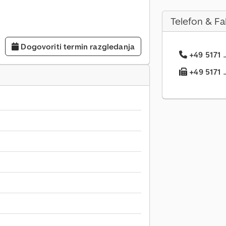
Telefon & Fa
Dogovoriti termin razgledanja
+49 5171 .
+49 5171 ..