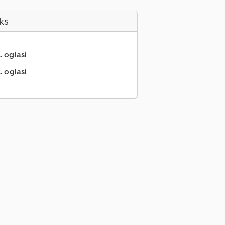
ks
.. oglasi
. oglasi