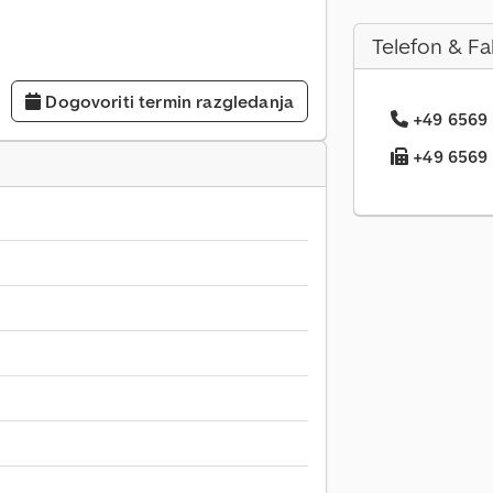
Telefon & Fa
Dogovoriti termin razgledanja
+49 6569 .
+49 6569 .