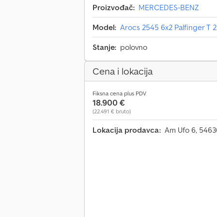
Proizvođač:
MERCEDES-BENZ
Model:
Arocs 2545 6x2 Palfinger T
Stanje:
polovno
Cena i lokacija
Fiksna cena plus PDV
18.900 €
(22.491 € bruto)
Lokacija prodavca:
Am Ufo 6, 546