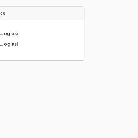
ks
.. oglasi
.. oglasi