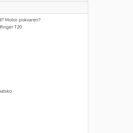
ali? Motor pokvaren?
finger T20
matsko