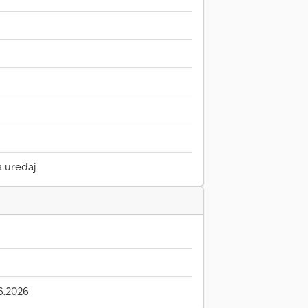
a uređaj
6.2026