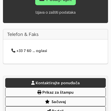
Izjava o zaštiti podataka
Telefon & Faks
+33 7 60 ... oglasi
Kontaktirajte ponuđača
Prikaz za štampu
Sačuvaj