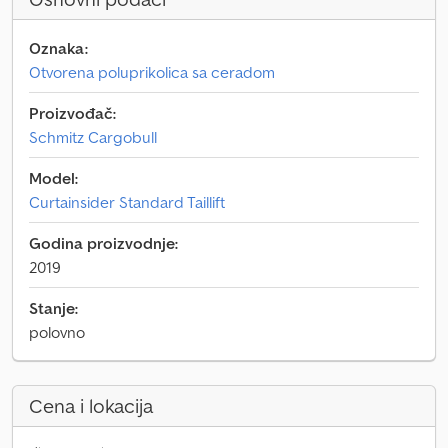
Oznaka:
Otvorena poluprikolica sa ceradom
Proizvođač:
Schmitz Cargobull
Model:
Curtainsider Standard Taillift
Godina proizvodnje:
2019
Stanje:
polovno
Cena i lokacija