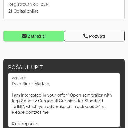
Registrovan od: 2014
21 Oglasi online
Zatražiti
Pozvati
POŠALJI UPIT
Poruka*