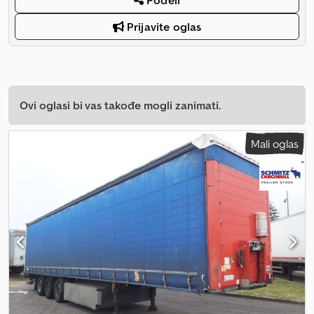
Podeli
Prijavite oglas
Ovi oglasi bi vas takođe mogli zanimati.
Mali oglas