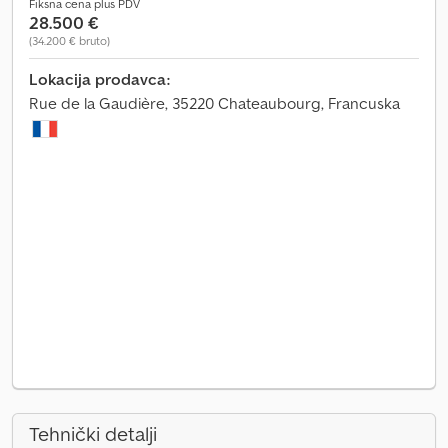
Fiksna cena plus PDV
28.500 €
(34.200 € bruto)
Lokacija prodavca:
Rue de la Gaudière, 35220 Chateaubourg, Francuska
Tehnički detalji