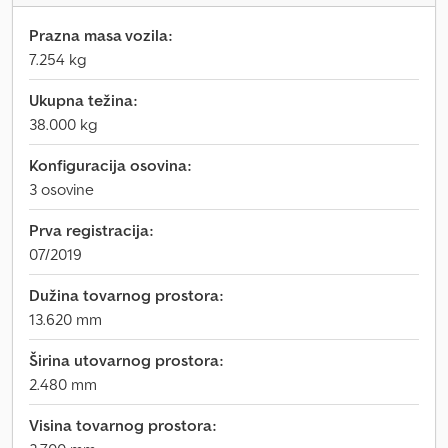
Prazna masa vozila:
7.254 kg
Ukupna težina:
38.000 kg
Konfiguracija osovina:
3 osovine
Prva registracija:
07/2019
Dužina tovarnog prostora:
13.620 mm
Širina utovarnog prostora:
2.480 mm
Visina tovarnog prostora: