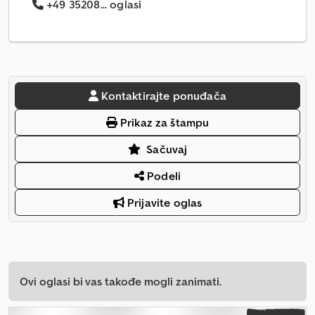
+49 35208... oglasi
Kontaktirajte ponuđača
Prikaz za štampu
Sačuvaj
Podeli
Prijavite oglas
Ovi oglasi bi vas takođe mogli zanimati.