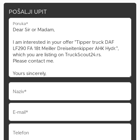
POŠALJI UPIT
Poruka*
Naziv*
E-mail*
Telefon