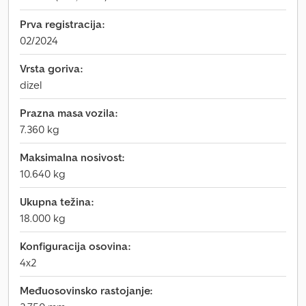
Prva registracija:
02/2024
Vrsta goriva:
dizel
Prazna masa vozila:
7.360 kg
Maksimalna nosivost:
10.640 kg
Ukupna težina:
18.000 kg
Konfiguracija osovina:
4x2
Međuosovinsko rastojanje: