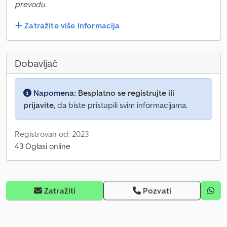
prevodu.
Zatražite više informacija
Dobavljač
Napomena:
Besplatno se registrujte ili
prijavite,
da biste pristupili svim informacijama.
Registrovan od: 2023
43 Oglasi online
Zatražiti
Pozvati