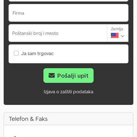
Firma
Zemlja
Poštanski broj i mesto
Ja sam trgovac
Pošalji upit
Izjava o zaštiti podataka
Telefon & Faks