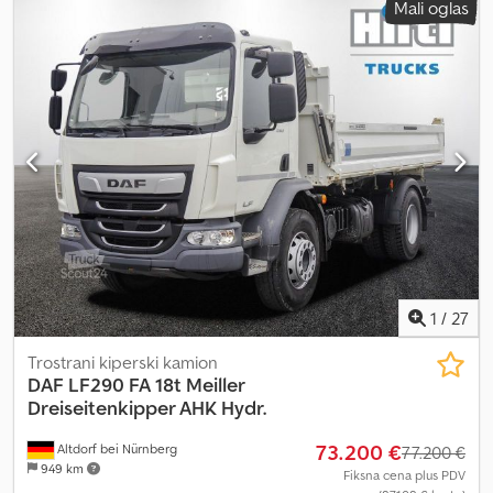
Mali oglas
1
/
27
Trostrani kiperski kamion
DAF
LF290 FA 18t Meiller
Dreiseitenkipper AHK Hydr.
73.200 €
Altdorf bei Nürnberg
77.200 €
949 km
Fiksna cena plus PDV