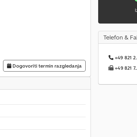
I
Telefon & Fa
+49 821 2.
Dogovoriti termin razgledanja
+49 821 7..