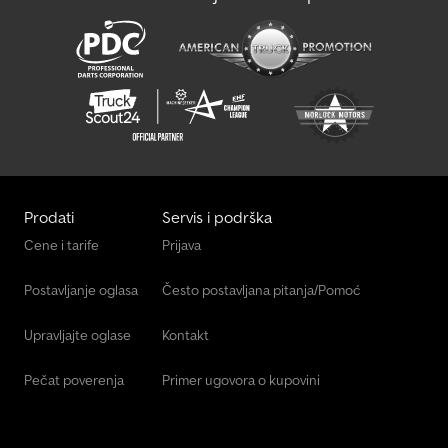
Prodati
Servis i podrška
Cene i tarife
Prijava
Postavljanje oglasa
Često postavljana pitanja/Pomoć
Upravljajte oglase
Kontakt
Pečat poverenja
Primer ugovora o kupovini