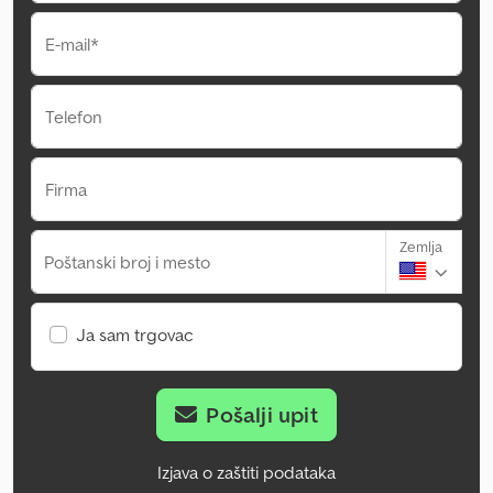
E-mail*
Telefon
Firma
Zemlja
Poštanski broj i mesto
Ja sam trgovac
Pošalji upit
Izjava o zaštiti podataka