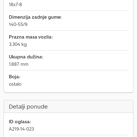
18x7-8
Dimenzija zadnje gume:
140-55/9
Prazna masa vozila:
3.304 kg
Ukupna dužina:
1.887 mm
Boja:
ostalo
Detalji ponude
ID oglasa:
A219-14-023