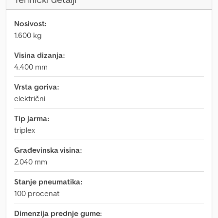
Nosivost:
1.600 kg
Visina dizanja:
4.400 mm
Vrsta goriva:
električni
Tip jarma:
triplex
Građevinska visina:
2.040 mm
Stanje pneumatika:
100 procenat
Dimenzija prednje gume: