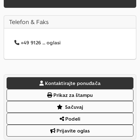
Telefon & Faks
+49 9126 ... oglasi
Kontaktirajte ponuđača
Prikaz za štampu
Sačuvaj
Podeli
Prijavite oglas