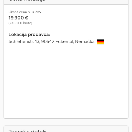
Fiksna cena plus PDV
19.900 €
(23.681 € bruto)
Lokacija prodavca:
Schlehenstr. 13, 90542 Eckental, Nemačka
Tehnički detalji