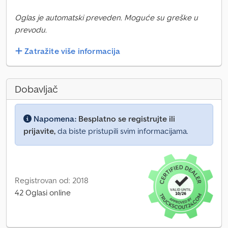
Oglas je automatski preveden. Moguće su greške u
prevodu.
Zatražite više informacija
Dobavljač
Napomena:
Besplatno se registrujte ili
prijavite,
da biste pristupili svim informacijama.
Registrovan od: 2018
42 Oglasi online