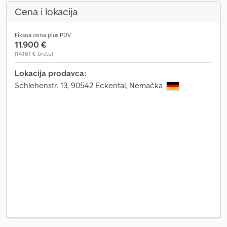
Cena i lokacija
Fiksna cena plus PDV
11.900 €
(14.161 € bruto)
Lokacija prodavca:
Schlehenstr. 13, 90542 Eckental, Nemačka