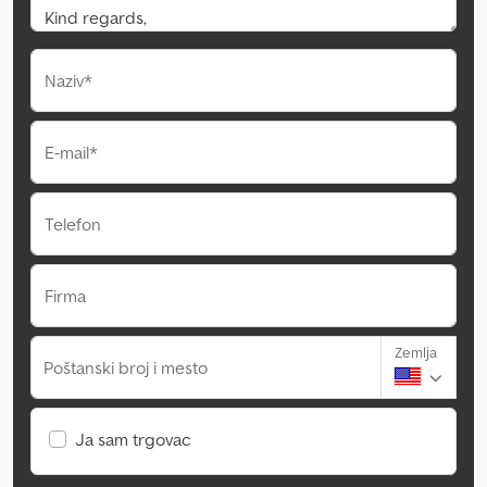
Naziv*
E-mail*
Telefon
Firma
Zemlja
Poštanski broj i mesto
Ja sam trgovac