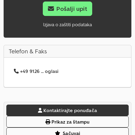
Pošalji upit
Izjava o zaštiti podataka
Telefon & Faks
+49 9126 ... oglasi
Kontaktirajte ponuđača
Prikaz za štampu
Sačuvaj