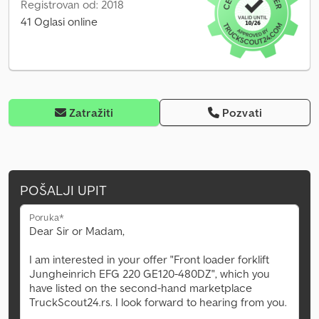
Registrovan od: 2018
41 Oglasi online
Zatražiti
Pozvati
POŠALJI UPIT
Poruka*