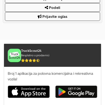
Podeli
Prijavite oglas
TruckScout24
Besplatno u prodavnici
Broj 1 aplikacija za polovna komercijalna i rekreativna
vozila!