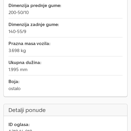
Dimenzija prednje gume:
200-50/10
Dimenzija zadnje gume:
140-55/9
Prazna masa vozila:
3.698 kg
Ukupna dužina:
1.995 mm
Boja:
ostalo
Detalji ponude
ID oglasa: