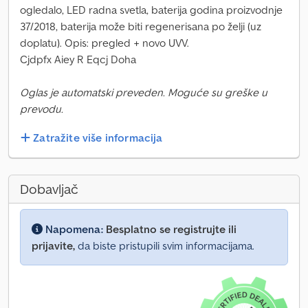
ogledalo, LED radna svetla, baterija godina proizvodnje
37/2018, baterija može biti regenerisana po želji (uz
doplatu). Opis: pregled + novo UVV.
Cjdpfx Aiey R Eqcj Doha
Oglas je automatski preveden. Moguće su greške u
prevodu.
Zatražite više informacija
Dobavljač
Napomena:
Besplatno se registrujte ili
prijavite,
da biste pristupili svim informacijama.