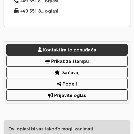
+49 551 8... oglasi
+49 551 8... oglasi
Kontaktirajte ponuđača
Prikaz za štampu
Sačuvaj
Podeli
Prijavite oglas
Ovi oglasi bi vas takođe mogli zanimati.