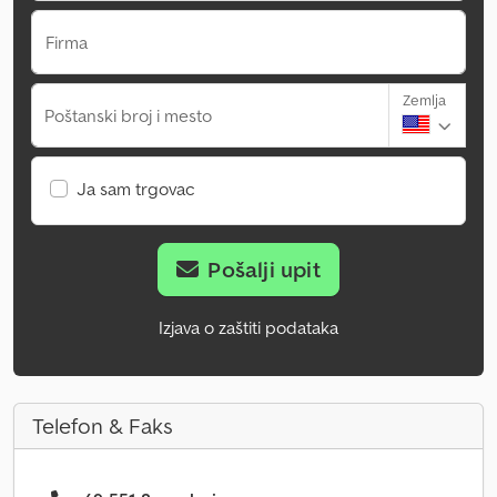
Firma
Zemlja
Poštanski broj i mesto
Ja sam trgovac
Pošalji upit
Izjava o zaštiti podataka
Telefon & Faks