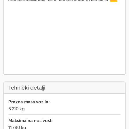
Tehnički detalji
Prazna masa vozila:
6.210 kg
Maksimalna nosivost:
11.790 kg