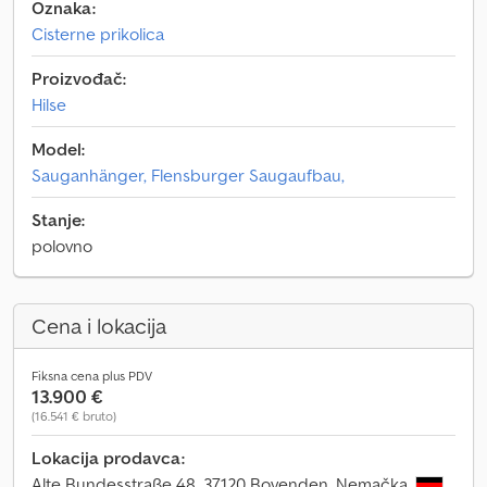
Oznaka:
Cisterne prikolica
Proizvođač:
Hilse
Model:
Sauganhänger, Flensburger Saugaufbau,
Stanje:
polovno
Cena i lokacija
Fiksna cena plus PDV
13.900 €
(16.541 € bruto)
Lokacija prodavca:
Alte Bundesstraße 48, 37120 Bovenden, Nemačka