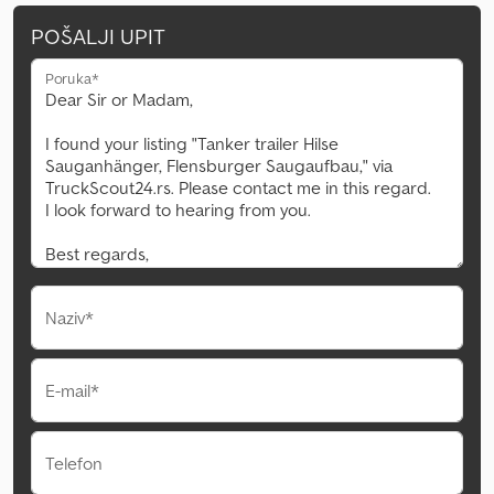
POŠALJI UPIT
Poruka*
Naziv*
E-mail*
Telefon