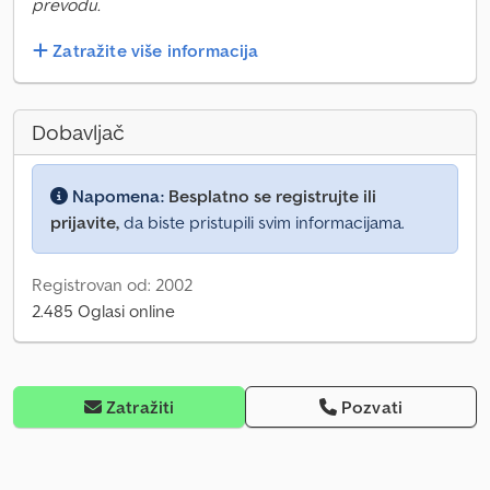
prevodu.
Zatražite više informacija
Dobavljač
Napomena:
Besplatno se registrujte ili
prijavite,
da biste pristupili svim informacijama.
Registrovan od: 2002
2.485 Oglasi online
Zatražiti
Pozvati