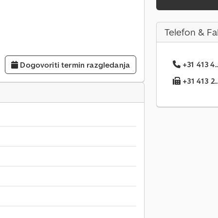
Telefon & Fa
+31 413 4..
Dogovoriti termin razgledanja
+31 413 2..