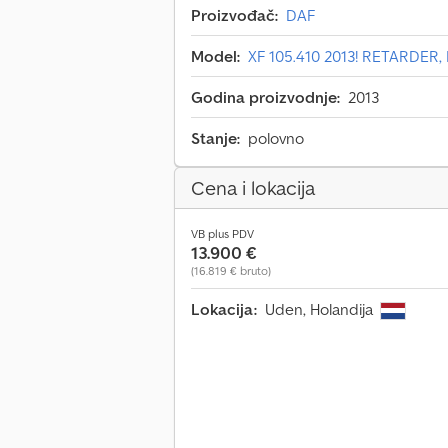
Proizvođač:
DAF
Model:
XF 105.410 2013! RETARDER,
Godina proizvodnje:
2013
Stanje:
polovno
Cena i lokacija
VB plus PDV
13.900 €
(16.819 € bruto)
Lokacija:
Uden, Holandija