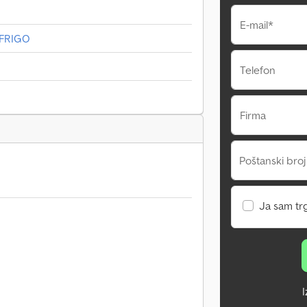
E-mail*
 FRIGO
Telefon
Firma
Poštanski broj
Ja sam tr
I