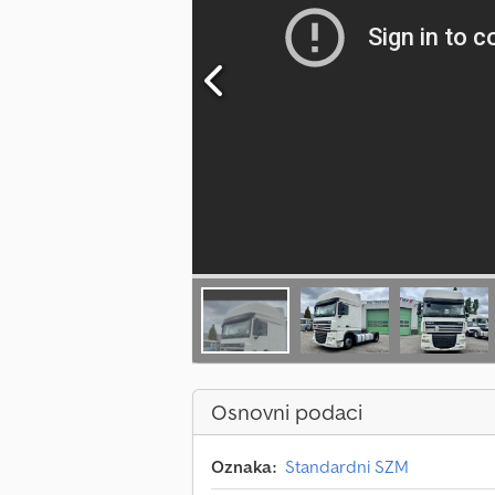
Osnovni podaci
Oznaka:
Standardni SZM