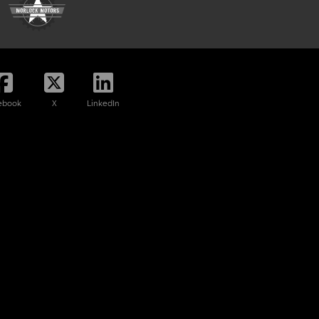
ebook
X
LinkedIn