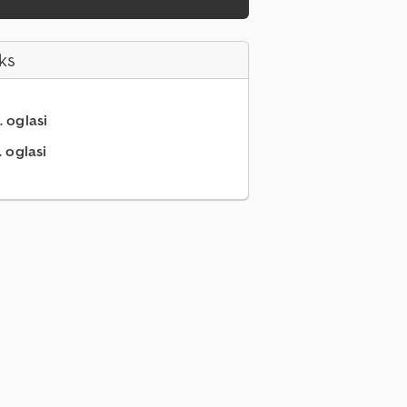
ks
. oglasi
. oglasi