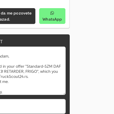
azad.
WhatsApp
IT