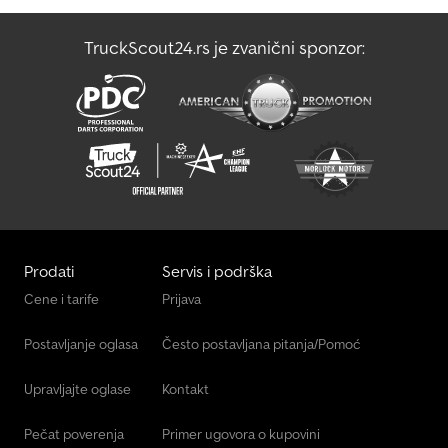
TruckScout24.rs je zvanični sponzor:
Prodati
Servis i podrška
Cene i tarife
Prijava
Postavljanje oglasa
Često postavljana pitanja/Pomoć
Upravljajte oglase
Kontakt
Pečat poverenja
Primer ugovora o kupovini