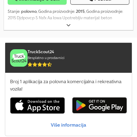
Stanje:
polovno
, Godina proizvodnje:
2015
, Godina proizvodnje:
2015 Djdpovcp S Nsfx Aa Iowa Upotrebljiv materijal: beton
TruckScout24
Besplatno u prodavnici
Broj 1 aplikacija za polovna komercijalna i rekreativna
vozila!
Više informacija