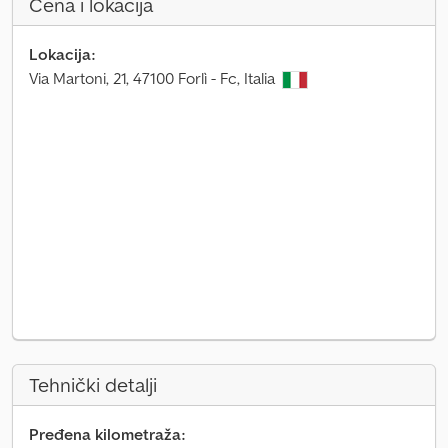
Cena i lokacija
Lokacija:
Via Martoni, 21, 47100 Forlì - Fc, Italia
Tehnički detalji
Pređena kilometraža: