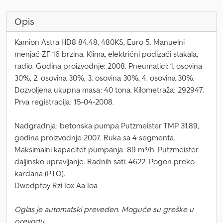
Opis
Kamion Astra HD8 84.48, 480KS, Euro 5. Manuelni
menjač ZF 16 brzina. Klima, električni podizači stakala,
radio. Godina proizvodnje: 2008. Pneumatici: 1. osovina
30%, 2. osovina 30%, 3. osovina 30%, 4. osovina 30%.
Dozvoljena ukupna masa: 40 tona. Kilometraža: 292947.
Prva registracija: 15-04-2008.
Nadgradnja: betonska pumpa Putzmeister TMP 31.89,
godina proizvodnje 2007. Ruka sa 4 segmenta.
Maksimalni kapacitet pumpanja: 89 m³/h. Putzmeister
daljinsko upravljanje. Radnih sati: 4622. Pogon preko
kardana (PTO).
Dwedpfoy Rzi Iox Aa Ioa
Oglas je automatski preveden. Moguće su greške u
prevodu.