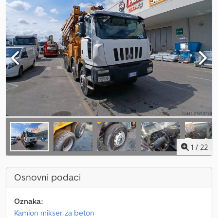
1
/
22
Osnovni podaci
Oznaka:
Kamion mikser za beton