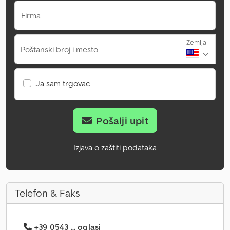
Firma
Zemlja
Poštanski broj i mesto
Ja sam trgovac
Pošalji upit
Izjava o zaštiti podataka
Telefon & Faks
+39 0543 ... oglasi