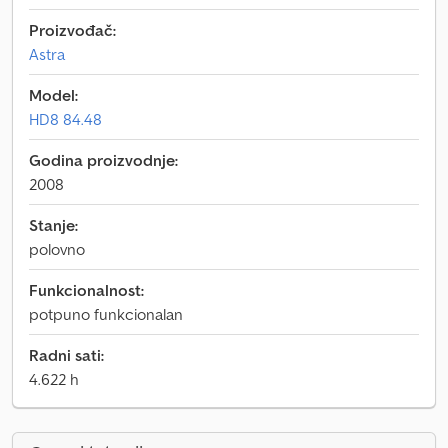
Proizvođač:
Astra
Model:
HD8 84.48
Godina proizvodnje:
2008
Stanje:
polovno
Funkcionalnost:
potpuno funkcionalan
Radni sati:
4.622 h