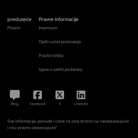
preduzeće
Pravne informacije
Poslovi
Impresum
Opšti uslovi poslovanja
Pravila tržišta
Izjava o zaštiti podataka
Blog
Facebook
X
LinkedIn
Sve informacije, ponude i cene na ovoj stranici su neobavezujuće
i nisu pravno obavezujuće!