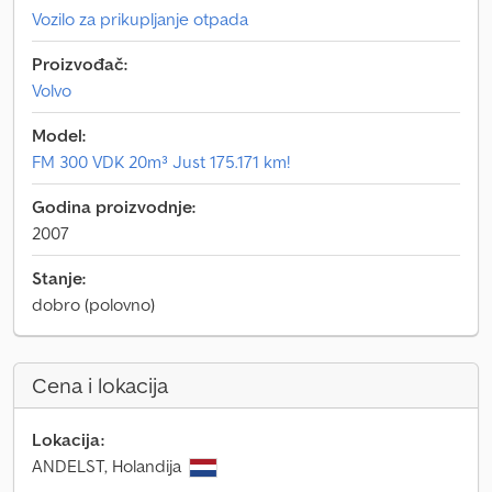
Vozilo za prikupljanje otpada
Proizvođač:
Volvo
Model:
FM 300 VDK 20m³ Just 175.171 km!
Godina proizvodnje:
2007
Stanje:
dobro (polovno)
Cena i lokacija
Lokacija:
ANDELST, Holandija