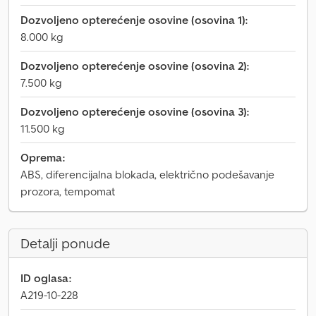
Dozvoljeno opterećenje osovine (osovina 1):
8.000 kg
Dozvoljeno opterećenje osovine (osovina 2):
7.500 kg
Dozvoljeno opterećenje osovine (osovina 3):
11.500 kg
Oprema:
ABS, diferencijalna blokada, električno podešavanje
prozora, tempomat
Detalji ponude
ID oglasa:
A219-10-228