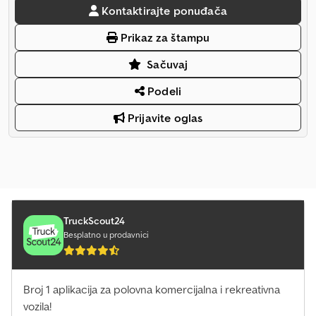
Kontaktirajte ponuđača
Prikaz za štampu
Sačuvaj
Podeli
Prijavite oglas
TruckScout24
Besplatno u prodavnici
Broj 1 aplikacija za polovna komercijalna i rekreativna
vozila!