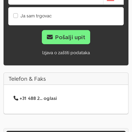
Ja sam trgovac
Pošalji upit
Izjava o zaštiti podataka
Telefon & Faks
+31 488 2... oglasi