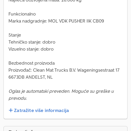
Funkcionalno
Marka nadgradnje: MOL VDK PUSHER IIK CB09
Stanje
Tehničko stanje: dobro
Vizuelno stanje: dobro
Bezbednost proizvoda
Proizvođač: Clean Mat Trucks B.V. Wageningsestraat 17
6673DB ANDELST, NL
Oglas je automatski preveden. Moguće su greške u
prevodu.
Zatražite više informacija