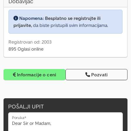
Dobavljač
Napomena:
Besplatno se registrujte ili
prijavite,
da biste pristupili svim informacijama.
Registrovan od: 2003
895 Oglasi online
Informacije o ceni
Pozvati
POŠALJI UPIT
Poruka*