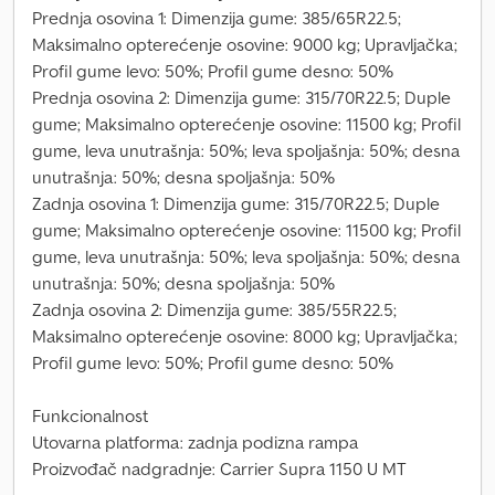
Prednja osovina 1: Dimenzija gume: 385/65R22.5;
Maksimalno opterećenje osovine: 9000 kg; Upravljačka;
Profil gume levo: 50%; Profil gume desno: 50%
Prednja osovina 2: Dimenzija gume: 315/70R22.5; Duple
gume; Maksimalno opterećenje osovine: 11500 kg; Profil
gume, leva unutrašnja: 50%; leva spoljašnja: 50%; desna
unutrašnja: 50%; desna spoljašnja: 50%
Zadnja osovina 1: Dimenzija gume: 315/70R22.5; Duple
gume; Maksimalno opterećenje osovine: 11500 kg; Profil
gume, leva unutrašnja: 50%; leva spoljašnja: 50%; desna
unutrašnja: 50%; desna spoljašnja: 50%
Zadnja osovina 2: Dimenzija gume: 385/55R22.5;
Maksimalno opterećenje osovine: 8000 kg; Upravljačka;
Profil gume levo: 50%; Profil gume desno: 50%
Funkcionalnost
Utovarna platforma: zadnja podizna rampa
Proizvođač nadgradnje: Carrier Supra 1150 U MT