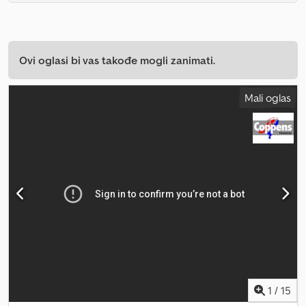
Ovi oglasi bi vas takođe mogli zanimati.
Mali oglas
1
/
15