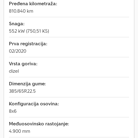
Pređena kilometraža:
810.840 km
Snaga:
552 kW (750,51 KS)
Prva registracija:
02/2020
Vrsta goriva:
dizel
Dimenzija gume:
385/65R22.5
Konfiguracija osovina:
8x6
Međuosovinsko rastojanje:
4.900 mm