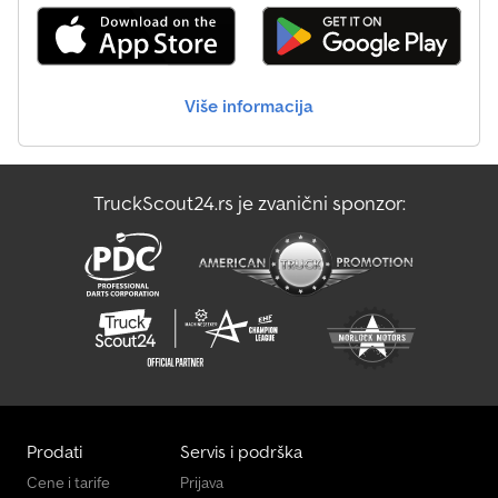
Više informacija
TruckScout24.rs je zvanični sponzor:
Prodati
Servis i podrška
Cene i tarife
Prijava