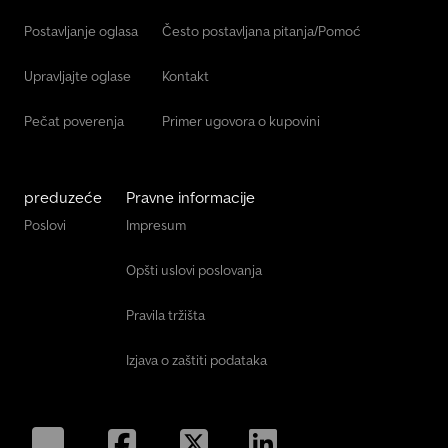
Postavljanje oglasa
Često postavljana pitanja/Pomoć
Upravljajte oglase
Kontakt
Pečat poverenja
Primer ugovora o kupovini
preduzeće
Pravne informacije
Poslovi
Impresum
Opšti uslovi poslovanja
Pravila tržišta
Izjava o zaštiti podataka