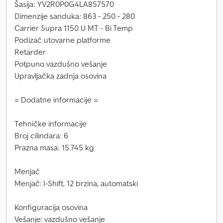
Šasija: YV2R0P0G4LA857570
Dimenzije sanduka: 863 - 250 - 280
Carrier Supra 1150 U MT - Bi Temp
Podizač utovarne platforme
Retarder
Potpuno vazdušno vešanje
Upravljačka zadnja osovina
= Dodatne informacije =
Tehničke informacije
Broj cilindara: 6
Prazna masa: 15.745 kg
Menjač
Menjač: I-Shift, 12 brzina, automatski
Konfiguracija osovina
Vešanje: vazdušno vešanje