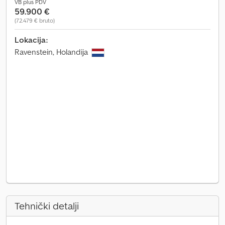
VB plus PDV
59.900 €
(72.479 € bruto)
Lokacija:
Ravenstein, Holandija
Tehnički detalji