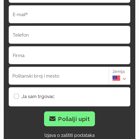
E-mail*
Telefon
Firma
Zemlja
Poštanski broj i mesto
Ja sam trgovac
Pošalji upit
Izjava o zaštiti podataka