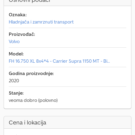
Oznaka:
Hladnjača i zamrznuti transport
Proizvođač:
Volvo
Model:
FH 16.750 XL 8x4*4 - Carrier Supra 1150 MT - Bi...
Godina proizvodnje:
2020
Stanje:
veoma dobro (polovno)
Cena i lokacija