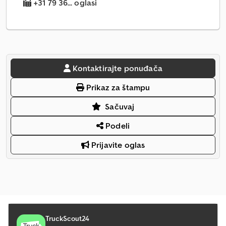
+31 79 36... oglasi
Kontaktirajte ponuđača
Prikaz za štampu
Sačuvaj
Podeli
Prijavite oglas
TruckScout24