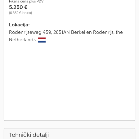
Fiksna cena plus PDV
5.250 €
(6.352 € bruto)
Lokacija:
Rodenrijseweg 459, 2651AN Berkel en Rodenrijs, the
Netherlands
Tehnički detalji