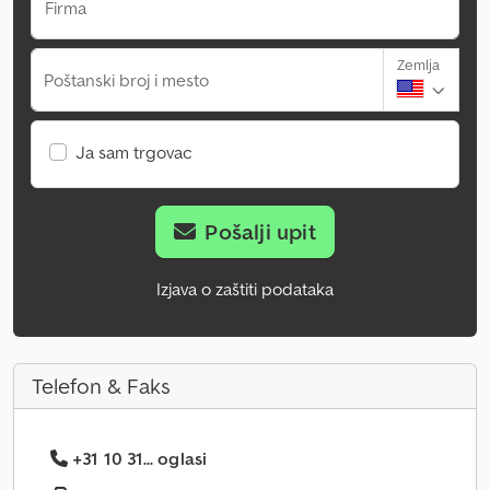
Firma
Zemlja
Poštanski broj i mesto
Ja sam trgovac
Pošalji upit
Izjava o zaštiti podataka
Telefon & Faks
+31 10 31... oglasi