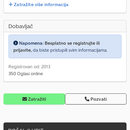
Zatražite više informacija
Dobavljač
Napomena:
Besplatno se registrujte ili
prijavite,
da biste pristupili svim informacijama.
Registrovan od: 2013
350 Oglasi online
Zatražiti
Pozvati