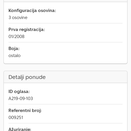
Konfiguracija osovina:
3 osovine
Prva registracija:
01/2008
Boja:
ostalo
Detalji ponude
ID oglasa:
A219-09-103
Referentni broj:
009251
Ažuriranje: