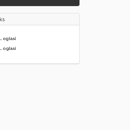
ks
.. oglasi
. oglasi