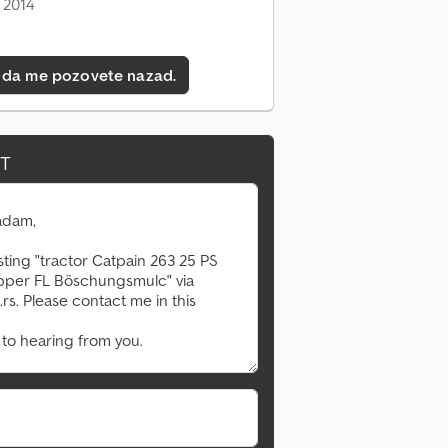
 2014
 da me pozovete nazad.
IT