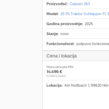
Proizvođač:
Catpain 263
Model:
25 PS Traktor Schlepper FL
Godina proizvodnje:
2025
Stanje:
novo
Funkcionalnost:
potpuno funkciona
Cena i lokacija
Fiksna cena plus PDV
14.496 €
(17.250 € bruto)
Lokacija:
Am Noßbach 1, 99820 Hör