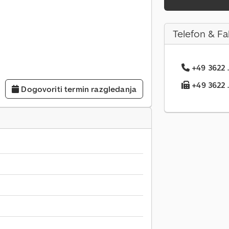
Telefon & Fa
+49 3622 .
+49 3622 ..
Dogovoriti termin razgledanja