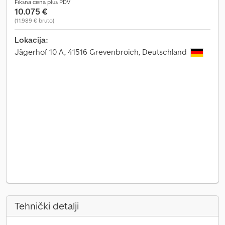
Fiksna cena plus PDV
10.075 €
(11.989 € bruto)
Lokacija:
Jägerhof 10 A, 41516 Grevenbroich, Deutschland
Tehnički detalji