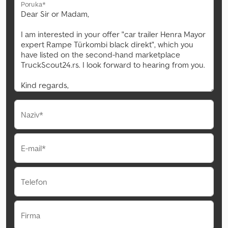
Poruka*
Naziv*
E-mail*
Telefon
Firma