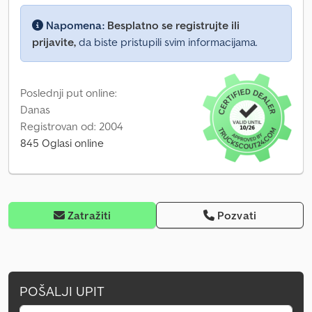
Napomena:
Besplatno se registrujte ili
prijavite,
da biste pristupili svim informacijama.
Poslednji put online:
Danas
Registrovan od: 2004
845 Oglasi online
Zatražiti
Pozvati
POŠALJI UPIT