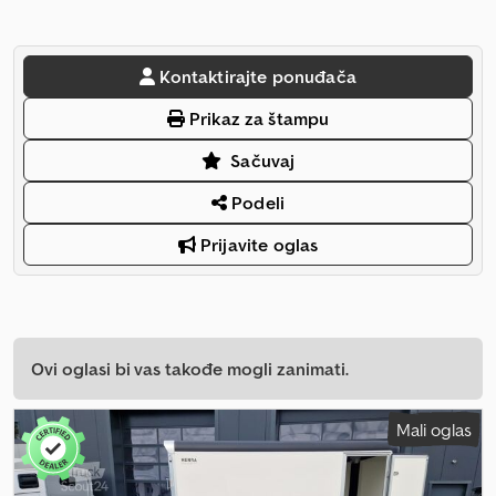
Kontaktirajte ponuđača
Prikaz za štampu
Sačuvaj
Podeli
Prijavite oglas
Ovi oglasi bi vas takođe mogli zanimati.
Mali oglas