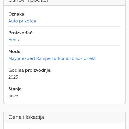
Oznaka:
Auto prikolica
Proizvođač:
Henra
Model:
Mayor expert Rampe Türkombi black direkt
Godina proizvodnje:
2025
Stanje:
novo
Cena i lokacija