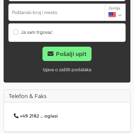
Zemlja
Poštanski broj i mesto
Ja sam trgovac
Pošalji upit
Izjava o zaštiti podataka
Telefon & Faks
+49 2182 ... oglasi