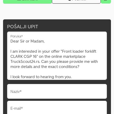
POŠALJI UPIT
Poruka*
Naziv*
E-mail*