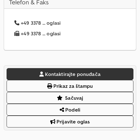
Telefon & Faks
+49 3378 ... oglasi
+49 3378 ... oglasi
Kontaktirajte ponuđača
Prikaz za štampu
Sačuvaj
Podeli
Prijavite oglas