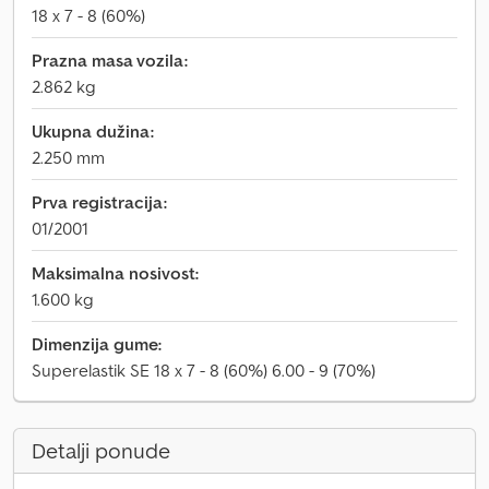
18 x 7 - 8 (60%)
Prazna masa vozila:
2.862 kg
Ukupna dužina:
2.250 mm
Prva registracija:
01/2001
Maksimalna nosivost:
1.600 kg
Dimenzija gume:
Superelastik SE 18 x 7 - 8 (60%) 6.00 - 9 (70%)
Detalji ponude