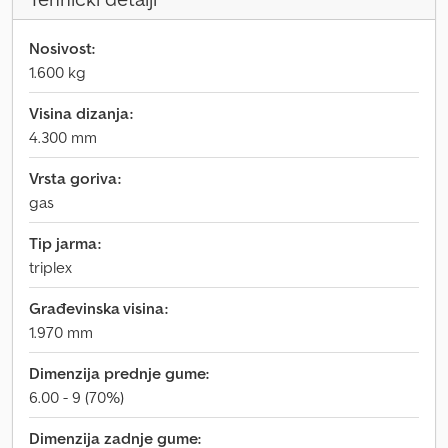
Nosivost:
1.600 kg
Visina dizanja:
4.300 mm
Vrsta goriva:
gas
Tip jarma:
triplex
Građevinska visina:
1.970 mm
Dimenzija prednje gume:
6.00 - 9 (70%)
Dimenzija zadnje gume: