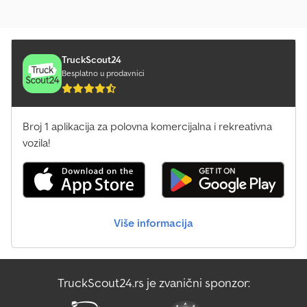
TruckScout24
Besplatno u prodavnici
Broj 1 aplikacija za polovna komercijalna i rekreativna
vozila!
Više informacija
TruckScout24.rs je zvanični sponzor: