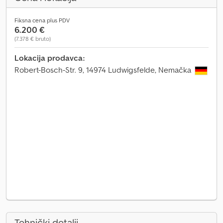
Fiksna cena plus PDV
6.200 €
(7.378 € bruto)
Lokacija prodavca:
Robert-Bosch-Str. 9, 14974 Ludwigsfelde, Nemačka
Tehnički detalji