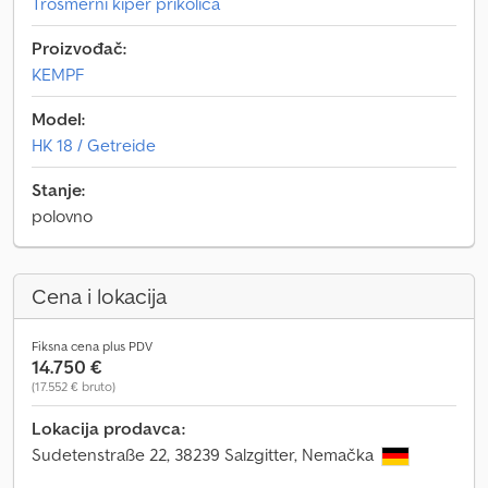
Trosmerni kiper prikolica
Proizvođač:
KEMPF
Model:
HK 18 / Getreide
Stanje:
polovno
Cena i lokacija
Fiksna cena plus PDV
14.750 €
(17.552 € bruto)
Lokacija prodavca:
Sudetenstraße 22, 38239 Salzgitter, Nemačka