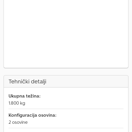
Tehnički detalji
Ukupna težina:
1.800 kg
Konfiguracija osovina:
2 osovine