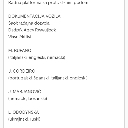
Radna platforma sa protivkliznim podom
DOKUMENTACIJA VOZILA:
Saobraćajna dozvola
Dsdpfx Agey Rwwujlock
Vlasnički list
M. BUFANO
(italijanski, engleski, nemački)
J. CORDEIRO
(portugalski, španski, italijanski, engleski)
J. MARJANOVIĆ
(nemački, bosanski)
L. OBODYNSKA
(ukrajinski, ruski)