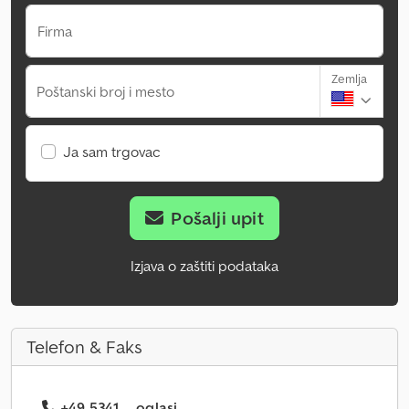
Firma
Zemlja
Poštanski broj i mesto
Ja sam trgovac
Pošalji upit
Izjava o zaštiti podataka
Telefon & Faks
+49 5341 ... oglasi