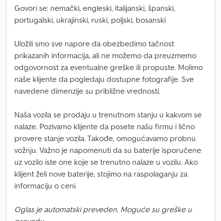
Govori se: nemački, engleski, italijanski, španski,
portugalski, ukrajinski, ruski, poljski, bosanski
Uložili smo sve napore da obezbedimo tačnost
prikazanih informacija, ali ne možemo da preuzmemo
odgovornost za eventualne greške ili propuste. Molimo
naše klijente da pogledaju dostupne fotografije. Sve
navedene dimenzije su približne vrednosti.
Naša vozila se prodaju u trenutnom stanju u kakvom se
nalaze. Pozivamo klijente da posete našu firmu i lično
provere stanje vozila. Takođe, omogućavamo probnu
vožnju. Važno je napomenuti da su baterije isporučene
uz vozilo iste one koje se trenutno nalaze u vozilu. Ako
klijent želi nove baterije, stojimo na raspolaganju za
informaciju o ceni.
Oglas je automatski preveden. Moguće su greške u