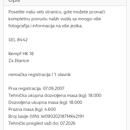
Posetite našu veb stranicu, gde možete pronaći
kompletnu ponudu naših vozila sa mnogo više
fotografija i informacija na više jezika.
SEL 8442
Kempf HK 18
Za žitarice
nemačka registracija / 1. vlasnik
Prva registracija: 07.09.2007.
Tehnička ukupna dozvoljena masa (kg): 18.000
Dozvoljena ukupna masa (kg): 18.000
Prazna masa (kg): 4.600
Broj šasije (VIN): W090202187MK42191
Tehnički pregled važi do: 07.2026