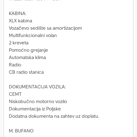
KABINA:
XLX kabina
Vozačevo sedište sa amortizacijom
Multifunkcionalni volan
2 kreveta
Pomoćno grejanje
Automatska klima
Radio
CB radio stanica
DOKUMENTACIJA VOZILA:
CEMT
Niskobučno motorno vozilo
Dokumentacija iz Poljske
Dodatna dokumenta na zahtev uz doplatu.
M. BUFANO