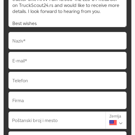
Naziv*
E-mail*
Telefon
Firma
Zemlja
Poštanski broj i mesto