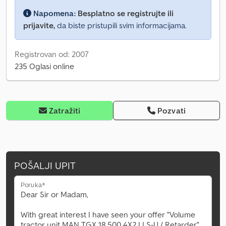
Napomena:
Besplatno se registrujte ili
prijavite,
da biste pristupili svim informacijama.
Registrovan od: 2007
235 Oglasi online
Zatražiti
Pozvati
POŠALJI UPIT
Poruka*