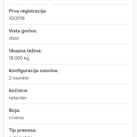
Prva registracija:
10/2018
Vrsta goriva:
dizel
Ukupna težina:
18.000 kg
Konfiguracija osovina:
2 osovine
Kočnice:
retarder
Boja:
crvena
Tip prenosa: