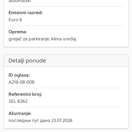
automatski
Emisioni razred:
Euro 6
Oprema:
grejač za parkiranje, klima uređaj
Detalji ponude
ID oglasa:
A219-08-008
Referentni broj:
SEL 8262
Ažuriranje:
последњи пут дана 23.07.2026