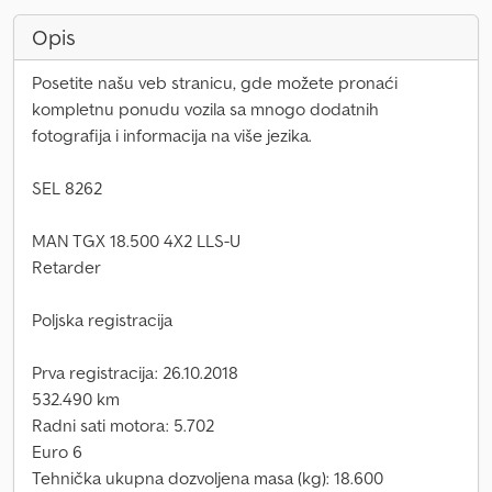
Opis
Posetite našu veb stranicu, gde možete pronaći
kompletnu ponudu vozila sa mnogo dodatnih
fotografija i informacija na više jezika.
SEL 8262
MAN TGX 18.500 4X2 LLS-U
Retarder
Poljska registracija
Prva registracija: 26.10.2018
532.490 km
Radni sati motora: 5.702
Euro 6
Tehnička ukupna dozvoljena masa (kg): 18.600