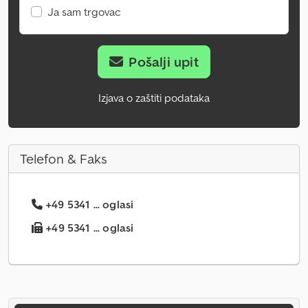
Ja sam trgovac
Pošalji upit
Izjava o zaštiti podataka
Telefon & Faks
+49 5341 ... oglasi
+49 5341 ... oglasi