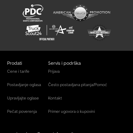
Prodati
Servis i podrška
Cene i tarife
Prijava
Postavljanje oglasa
Često postavljana pitanja/Pomoć
Upravljajte oglase
Kontakt
Pečat poverenja
Primer ugovora o kupovini