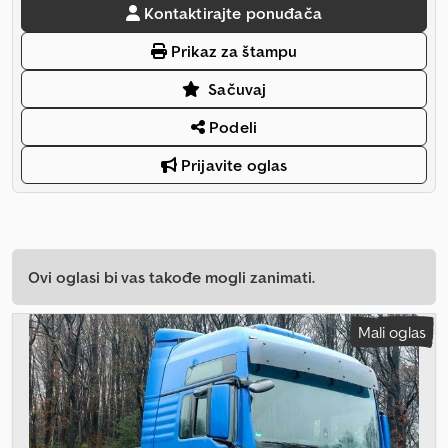
Kontaktirajte ponuđača
Prikaz za štampu
Sačuvaj
Podeli
Prijavite oglas
Ovi oglasi bi vas takođe mogli zanimati.
Mali oglas