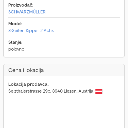
Proizvođač:
SCHWARZMÜLLER
Model:
3-Seiten Kipper 2 Achs
Stanje:
polovno
Cena i lokacija
Lokacija prodavca:
Selzthalerstrasse 29c, 8940 Liezen, Austrija