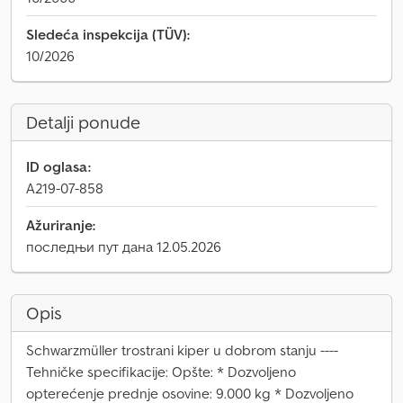
Sledeća inspekcija (TÜV):
10/2026
Detalji ponude
ID oglasa:
A219-07-858
Ažuriranje:
последњи пут дана 12.05.2026
Opis
Schwarzmüller trostrani kiper u dobrom stanju ----
Tehničke specifikacije: Opšte: * Dozvoljeno
opterećenje prednje osovine: 9.000 kg * Dozvoljeno