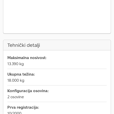
Tehnički detalji
Maksimalna nosivost:
13.390 kg
Ukupna težina:
18.000 kg
Konfiguracija osovina:
2 osovine
Prva registracija:
10/2000