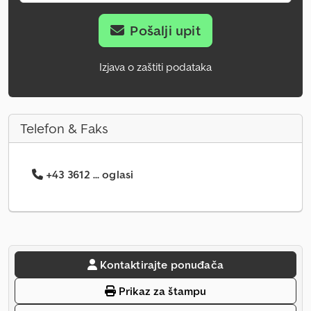
Pošalji upit
Izjava o zaštiti podataka
Telefon & Faks
+43 3612 ... oglasi
Kontaktirajte ponuđača
Prikaz za štampu