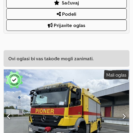
Sačuvaj
Podeli
Prijavite oglas
Ovi oglasi bi vas takođe mogli zanimati.
Mali oglas