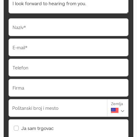
Naziv*
E-mail*
Telefon
Firma
Zemlja
Poštanski broj i mesto
Ja sam trgovac