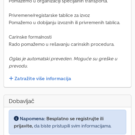
Pomažemo u organizaciji specijalnih transporta.
Privremene/registarske tablice za izvoz
Pomažemo u dobijanju izvoznih ili privremenih tablica.
Carinske formalnosti
Rado pomažemo u rešavanju carinskih procedura.
Oglas je automatski preveden. Moguće su greške u
prevodu.
Zatražite više informacija
Dobavljač
Napomena:
Besplatno se registrujte ili
prijavite,
da biste pristupili svim informacijama.