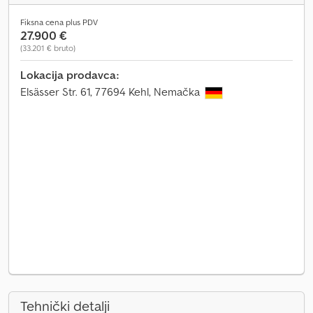
Fiksna cena plus PDV
27.900 €
(33.201 € bruto)
Lokacija prodavca:
Elsässer Str. 61, 77694 Kehl, Nemačka
Tehnički detalji