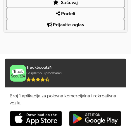
Sačuvaj
Podeli
Prijavite oglas
TruckScout24
Besplatno u prodavnici
Broj 1 aplikacija za polovna komercijalna i rekreativna
vozila!