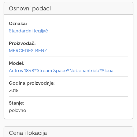
Osnovni podaci
Oznaka:
Standardni tegljač
Proizvođač:
MERCEDES-BENZ
Model:
Actros 1848*Stream Space*Nebenantrieb*Alcoa
Godina proizvodnje:
2018
Stanje:
polovno
Cena i lokacija