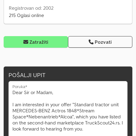
Registrovan od: 2002
215 Oglasi online
Zatražiti
Pozvati
POŠALJI UPIT
Poruka*