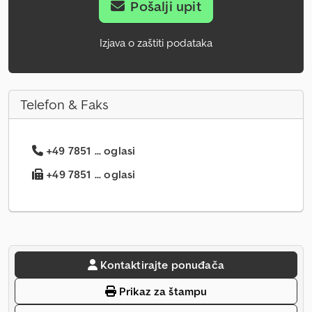
Pošalji upit
Izjava o zaštiti podataka
Telefon & Faks
+49 7851 ... oglasi
+49 7851 ... oglasi
Kontaktirajte ponuđača
Prikaz za štampu