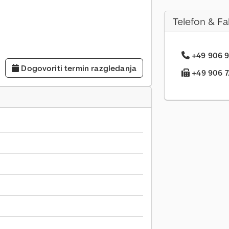
Telefon & Fa
+49 906 9.
Dogovoriti termin razgledanja
+49 906 7.