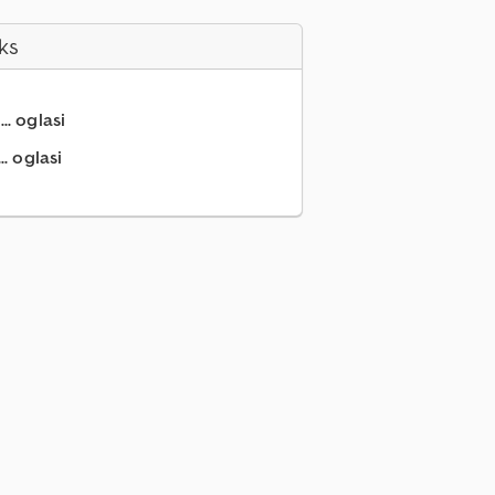
ks
.. oglasi
.. oglasi