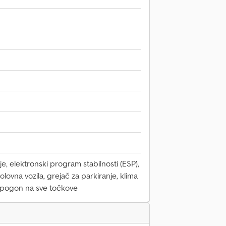
e, elektronski program stabilnosti (ESP),
polovna vozila, grejač za parkiranje, klima
, pogon na sve točkove