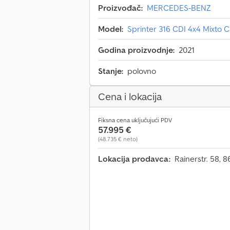
Proizvođač:
MERCEDES-BENZ
Model:
Sprinter 316 CDI 4x4 Mixto 
Godina proizvodnje:
2021
Stanje:
polovno
Cena i lokacija
Fiksna cena uključujući PDV
57.995 €
(48.735 € neto)
Lokacija prodavca:
Rainerstr. 58,