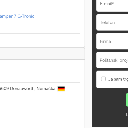
E-mail*
Camper 7 G-Tronic
Telefon
Firma
Poštanski broj
Ja sam tr
 86609 Donauwörth, Nemačka
I