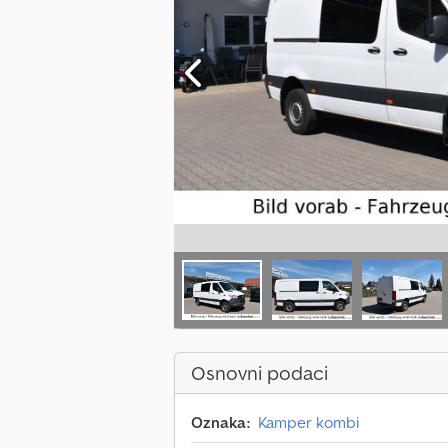
Osnovni podaci
Oznaka:
Kamper kombi