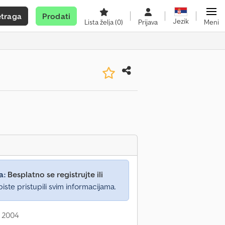
etraga
Prodati
Jezik
Lista želja
(0)
Prijava
Meni
a:
Besplatno se registrujte ili
iste pristupili svim informacijama.
: 2004