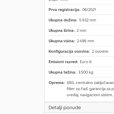
Prva registracija:
06/2021
Ukupna dužina:
5.932 mm
Ukupna širina:
2 mm
Ukupna visina:
2.496 mm
Konfiguracija osovina:
2 osovine
Emisioni razred:
Euro 6
Ukupna težina:
3.500 kg
Oprema:
ABS, centralno zaključavanj
filter za čađ, garancija za 
uređaj, navigacioni sistem
Detalji ponude