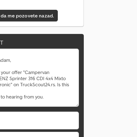
 da me pozovete nazad.
IT