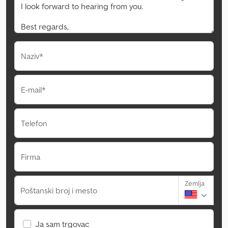
Naziv*
E-mail*
Telefon
Firma
Zemlja
Poštanski broj i mesto
Ja sam trgovac