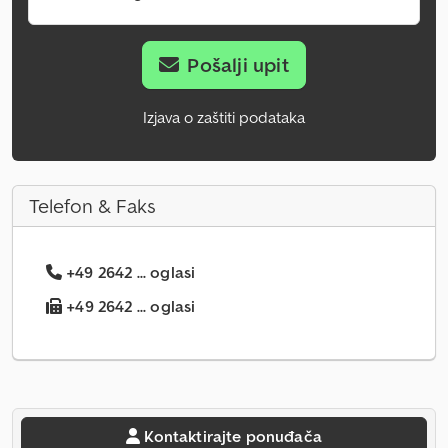
Pošalji upit
Izjava o zaštiti podataka
Telefon & Faks
+49 2642 ... oglasi
+49 2642 ... oglasi
Kontaktirajte ponuđača