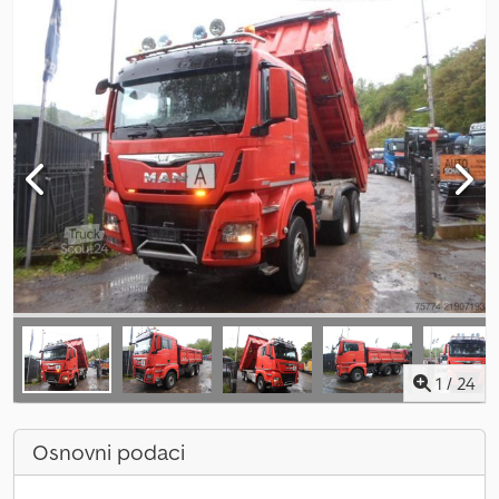
1
/
24
Osnovni podaci