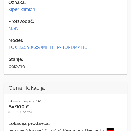
Oznaka:
Kiper kamion
Proizvođač:
MAN
Model:
TGX 33.540/6x4/MEILLER-BORDMATIC
Stanje:
polovno
Cena i lokacija
Fiksna cena plus PDV
54.900 €
(65.331 € bruto)
Lokacija prodavca:
Sinziger Strasse 50, 53424 Remagen, Nemačka