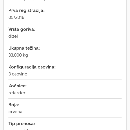
Prva registracija:
05/2016
Vrsta goriva:
dizel
Ukupna težina:
33.000 kg
Konfiguracija osovina:
3 osovine
Kočnice:
retarder
Boja:
crvena
Tip prenosa: