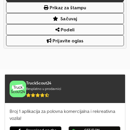
Prikaz za štampu
Sačuvaj
Podeli
Prijavite oglas
TruckScout24
Besplatno u prodavnici
Broj 1 aplikacija za polovna komercijalna i rekreativna
vozila!