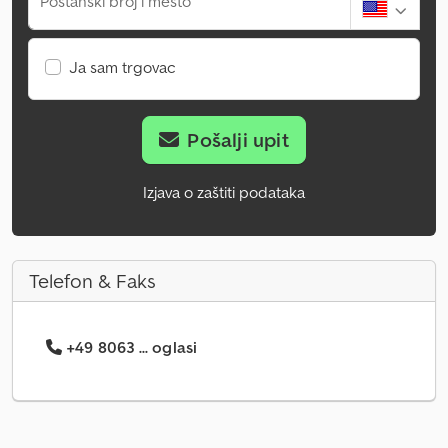
Poštanski broj i mesto
Ja sam trgovac
Pošalji upit
Izjava o zaštiti podataka
Telefon & Faks
+49 8063 ... oglasi