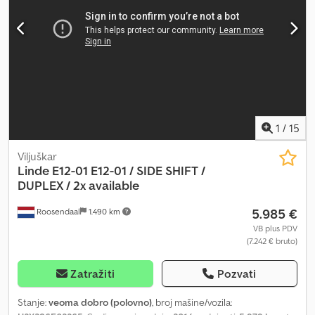
1
/
15
Viljuškar
Linde
E12-01 E12-01 / SIDE SHIFT /
DUPLEX / 2x available
5.985 €
Roosendaal
1.490 km
VB plus PDV
(7.242 € bruto)
Zatražiti
Pozvati
Stanje:
veoma dobro (polovno)
, broj mašine/vozila: