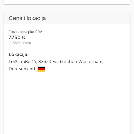
Cena i lokacija
Fiksna cena plus PDV
7.750 €
(9.222 € bruto)
Lokacija:
Leißstraße 14, 83620 Feldkirchen Westerham,
Deutschland