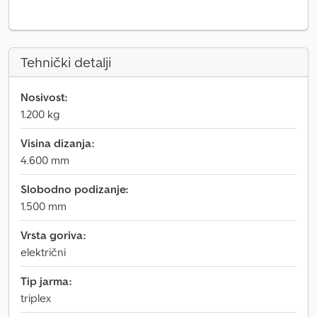
Tehnički detalji
Nosivost:
1.200 kg
Visina dizanja:
4.600 mm
Slobodno podizanje:
1.500 mm
Vrsta goriva:
električni
Tip jarma:
triplex