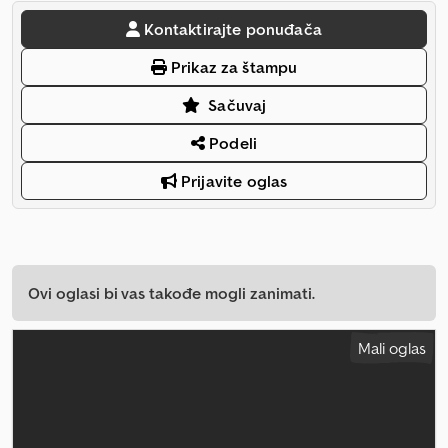
Kontaktirajte ponuđača
Prikaz za štampu
Sačuvaj
Podeli
Prijavite oglas
Ovi oglasi bi vas takođe mogli zanimati.
Mali oglas