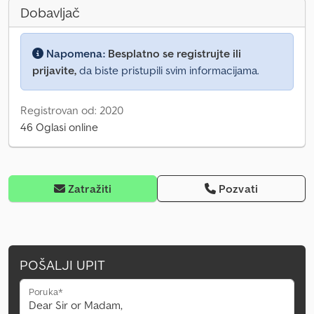
Dobavljač
Napomena:
Besplatno se registrujte ili
prijavite,
da biste pristupili svim informacijama.
Registrovan od: 2020
46 Oglasi online
Zatražiti
Pozvati
POŠALJI UPIT
Poruka*