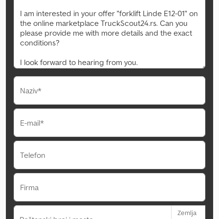
Naziv*
E-mail*
Telefon
Firma
Zemlja