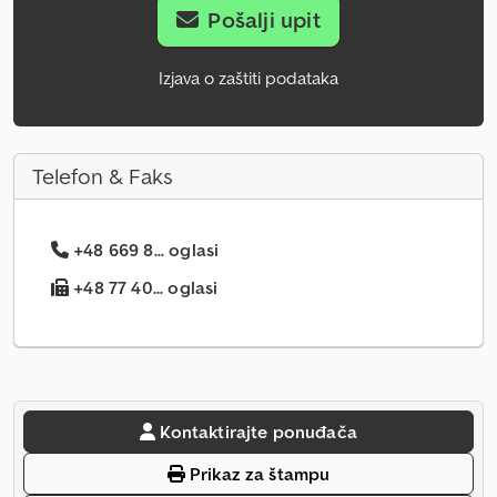
Pošalji upit
Izjava o zaštiti podataka
Telefon & Faks
+48 669 8... oglasi
+48 77 40... oglasi
Kontaktirajte ponuđača
Prikaz za štampu