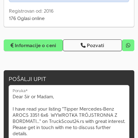
Registrovan od: 2016
176 Oglasi online
Informacije o ceni
Pozvati
POŠALJI UPIT
Poruka*