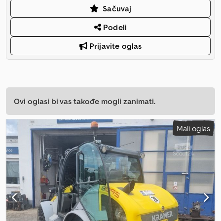
Sačuvaj
Podeli
Prijavite oglas
Ovi oglasi bi vas takođe mogli zanimati.
Mali oglas