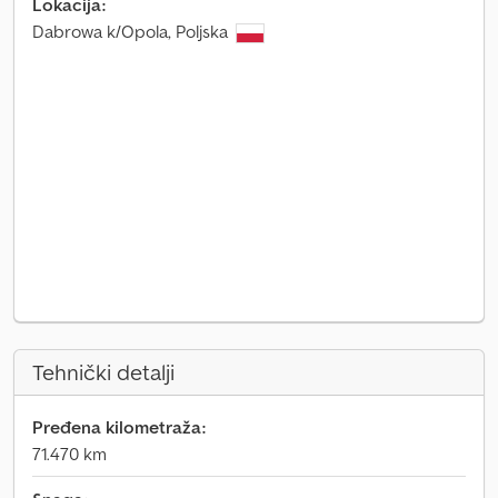
Lokacija:
Dabrowa k/Opola, Poljska
Tehnički detalji
Pređena kilometraža:
71.470 km