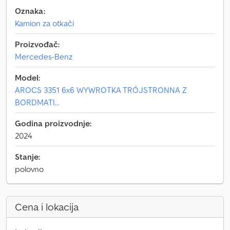
Oznaka:
Kamion za otkači
Proizvođač:
Mercedes-Benz
Model:
AROCS 3351 6x6 WYWROTKA TRÓJSTRONNA Z
BORDMATI...
Godina proizvodnje:
2024
Stanje:
polovno
Cena i lokacija