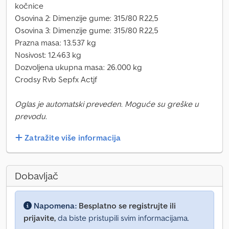
kočnice
Osovina 2: Dimenzije gume: 315/80 R22,5
Osovina 3: Dimenzije gume: 315/80 R22,5
Prazna masa: 13.537 kg
Nosivost: 12.463 kg
Dozvoljena ukupna masa: 26.000 kg
Crodsy Rvb Sepfx Actjf
Oglas je automatski preveden. Moguće su greške u
prevodu.
Zatražite više informacija
Dobavljač
Napomena:
Besplatno se registrujte ili
prijavite,
da biste pristupili svim informacijama.