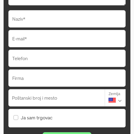
Naziv*
E-mail*
Telefon
Firma
Zemlja
Poštanski broj i mesto
Ja sam trgovac