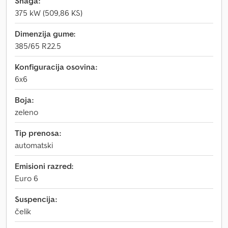
Snaga:
375 kW (509,86 KS)
Dimenzija gume:
385/65 R22.5
Konfiguracija osovina:
6x6
Boja:
zeleno
Tip prenosa:
automatski
Emisioni razred:
Euro 6
Suspencija:
čelik