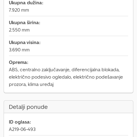
Ukupna dužina:
7.920 mm
Ukupna širina:
2.550 mm
Ukupna visina:
3.690 mm
Oprema:
ABS, centralno zaključavanje, diferencijalna blokada,
električno podesivo ogledalo, električno podešavanje
prozora, klima uređaj
Detalji ponude
ID oglasa:
A219-06-493