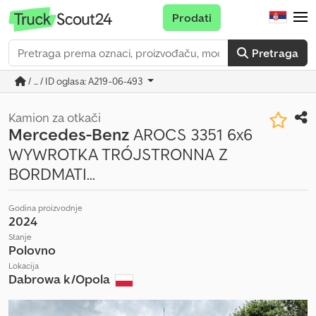
Prodati
Pretraga
/ ... / ID oglasa: A219-06-493
Kamion za otkači
Mercedes-Benz
AROCS 3351 6x6
WYWROTKA TRÓJSTRONNA Z
BORDMATI...
Godina proizvodnje
2024
Stanje
Polovno
Lokacija
Dabrowa k/Opola