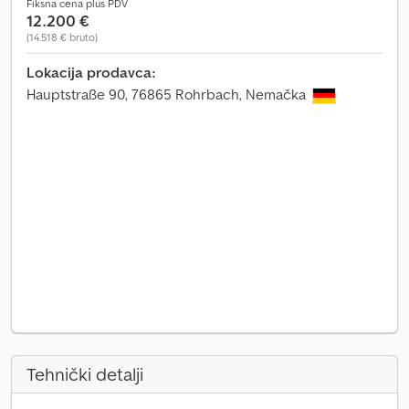
Fiksna cena plus PDV
12.200 €
(14.518 € bruto)
Lokacija prodavca:
Hauptstraße 90, 76865 Rohrbach, Nemačka
Tehnički detalji