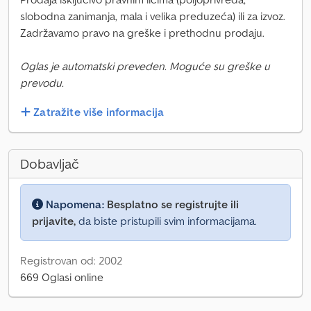
slobodna zanimanja, mala i velika preduzeća) ili za izvoz.
Zadržavamo pravo na greške i prethodnu prodaju.
Oglas je automatski preveden. Moguće su greške u
prevodu.
Zatražite više informacija
Dobavljač
Napomena:
Besplatno se registrujte ili
prijavite,
da biste pristupili svim informacijama.
Registrovan od: 2002
669 Oglasi online