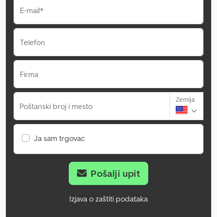
E-mail*
Telefon
Firma
Zemlja
Poštanski broj i mesto
Ja sam trgovac
Pošalji upit
Izjava o zaštiti podataka