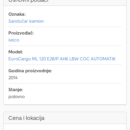
Oznaka:
Sandučar kamion
Proizvođač:
iveco
Model:
EuroCargo ML 120 E28/P AHK LBW COC AUTOMATIK
Godina proizvodnje:
2014
Stanje:
polovno
Cena i lokacija