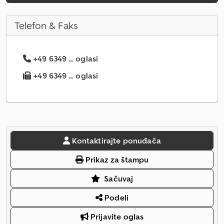
Telefon & Faks
+49 6349 ... oglasi
+49 6349 ... oglasi
Kontaktirajte ponuđača
Prikaz za štampu
Sačuvaj
Podeli
Prijavite oglas