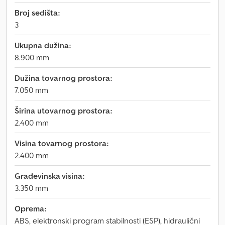
Broj sedišta:
3
Ukupna dužina:
8.900 mm
Dužina tovarnog prostora:
7.050 mm
Širina utovarnog prostora:
2.400 mm
Visina tovarnog prostora:
2.400 mm
Građevinska visina:
3.350 mm
Oprema:
ABS, elektronski program stabilnosti (ESP), hidraulični