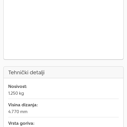
Tehnički detalji
Nosivost:
1.250 kg
Visina dizanja:
4.770 mm
Vrsta goriva: