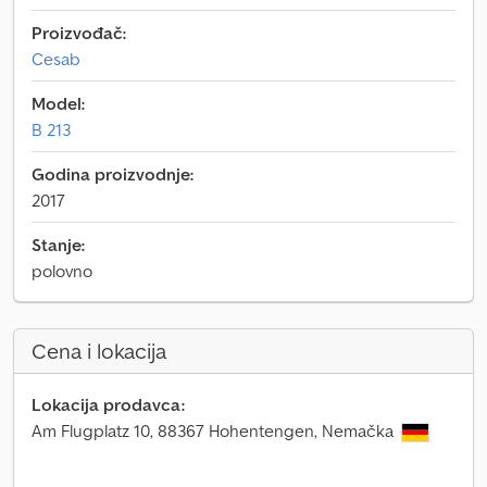
Proizvođač:
Cesab
Model:
B 213
Godina proizvodnje:
2017
Stanje:
polovno
Cena i lokacija
Lokacija prodavca:
Am Flugplatz 10, 88367 Hohentengen, Nemačka