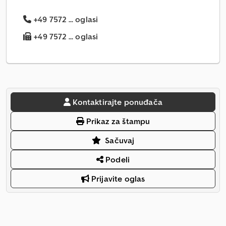
+49 7572 ... oglasi
+49 7572 ... oglasi
Kontaktirajte ponuđača
Prikaz za štampu
Sačuvaj
Podeli
Prijavite oglas