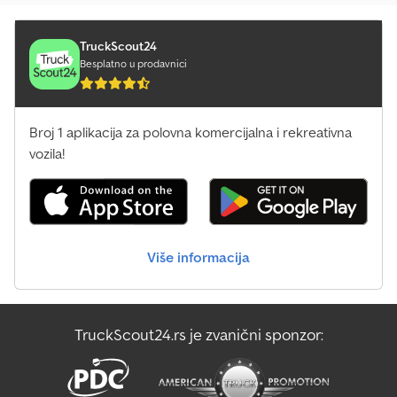
TruckScout24
Besplatno u prodavnici
Broj 1 aplikacija za polovna komercijalna i rekreativna
vozila!
Više informacija
TruckScout24.rs je zvanični sponzor: