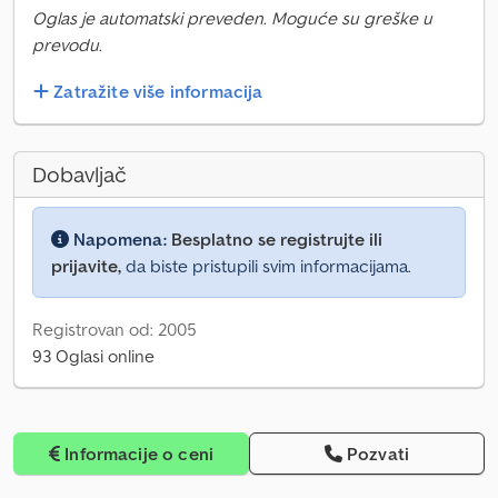
Oglas je automatski preveden. Moguće su greške u
prevodu.
Zatražite više informacija
Dobavljač
Napomena:
Besplatno se registrujte ili
prijavite,
da biste pristupili svim informacijama.
Registrovan od: 2005
93 Oglasi online
Informacije o ceni
Pozvati