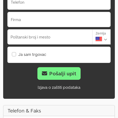
Telefon
Firma
Zemlja
Poštanski broj i mesto
Ja sam trgovac
Pošalji upit
Izjava o zaštiti podataka
Telefon & Faks