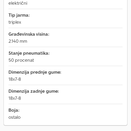
električni
Tip jarma:
triplex
Građevinska visina:
2.140 mm
Stanje pneumatika:
50 procenat
Dimenzija prednje gume:
18x7-8
Dimenzija zadnje gume:
18x7-8
Boja:
ostalo